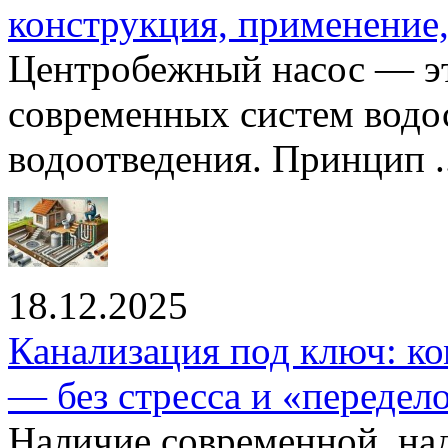
конструкция, применение
Центробежный насос — эт
современных систем водо
водоотведения. Принцип ..
18.12.2025
Канализация под ключ: ко
— без стресса и «передел
Наличие современной, на