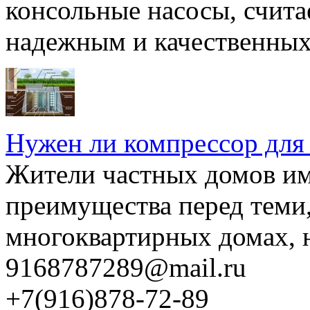
консольные насосы, счита
надежным и качественных 
Нужен ли компрессор для
Жители частных домов и
преимущества перед теми,
многоквартирных домах, но
9168787289@mail.ru
+7(916)878-72-89