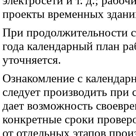
электросети и т. д.; рабо
проекты временных здани
При продолжительности с
года календарный план ра
уточняется.
Ознакомление с календарн
следует производить при 
дает возможность своевре
конкретные сроки провер
от отдельных этапов прои