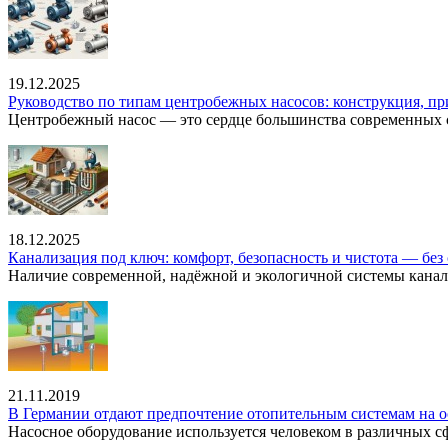
19.12.2025
Руководство по типам центробежных насосов: конструкция, п
Центробежный насос — это сердце большинства современных с
18.12.2025
Канализация под ключ: комфорт, безопасность и чистота — без 
Наличие современной, надёжной и экологичной системы канал
21.11.2019
В Германии отдают предпочтение отопительным системам на о
Насосное оборудование используется человеком в различных сфе