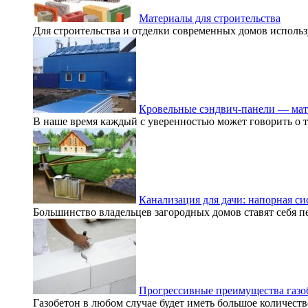
Материалы для строительства
Для строительства и отделки современных домов использу
Кровельные сэндвич-панели — мат
В наше время каждый с уверенностью может говорить о то
Канализация для дачи: напорная си
Большинство владельцев загородных домов ставят себя пе
Прогрессивные преимущества газо
Газобетон в любом случае будет иметь большое количеств