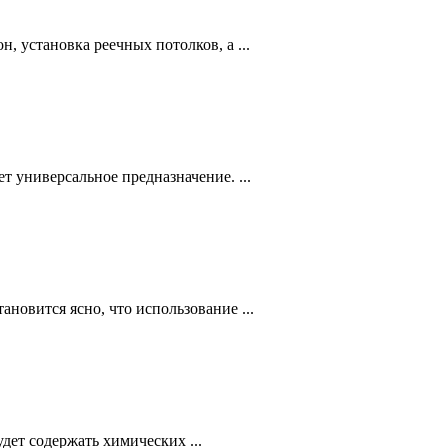
, установка реечных потолков, а ...
т универсальное предназначение. ...
новится ясно, что использование ...
дет содержать химических ...