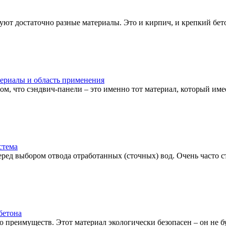
ют достаточно разные материалы. Это и кирпич, и крепкий бетон
ериалы и область применения
м, что сэндвич-панели – это именно тот материал, который имее
стема
ред выбором отвода отработанных (сточных) вод. Очень часто ста
бетона
о преимуществ. Этот материал экологически безопасен – он не бу