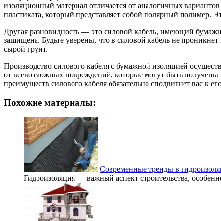
изоляционный материал отличается от аналогичных вариантов
пластиката, который представляет собой полярный полимер. Э
Другая разновидность — это силовой кабель, имеющий бумажн
защищена. Будьте уверены, что в силовой кабель не проникнет 
сырой грунт.
Производство силового кабеля с бумажной изоляцией осуществ
от всевозможных повреждений, которые могут быть получены в
преимуществ силового кабеля обязательно сподвигнет вас к ег
Похожие материалы:
Современные тренды в гидроизол
Гидроизоляция — важный аспект строительства, особенно в