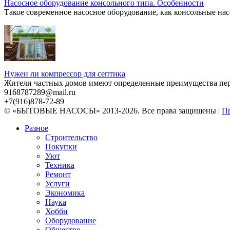
Насосное оборудование консольного типа. Особенности
Такое современное насосное оборудование, как консольные нас
Нужен ли компрессор для септика
Жители частных домов имеют определенные преимущества перед
9168787289@mail.ru
+7(916)878-72-89
© «БЫТОВЫЕ НАСОСЫ» 2013-2026. Все права защищены |
Пр
Разное
Строительство
Покупки
Уют
Техника
Ремонт
Услуги
Экономика
Наука
Хобби
Оборудование
Общество