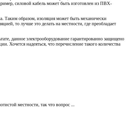
ример, силовой кабель может быть изготовлен из ПВХ-
а. Таким образом, изоляция может быть механически
цией, то лучше это делать на местности, где преобладает
льтате, данное электрооборудование гарантированно защищено
и. Хочется надеяться, что перечисление такого количества
.
тистой местности, так что вопрос ...