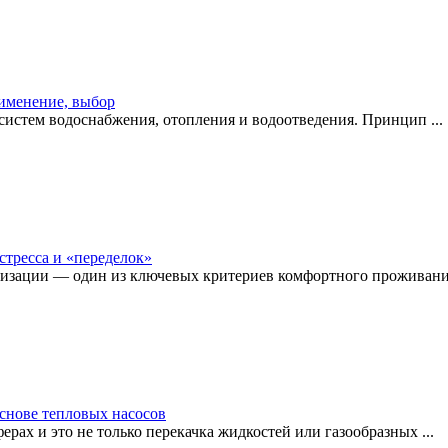
рименение, выбор
истем водоснабжения, отопления и водоотведения. Принцип ...
стресса и «переделок»
изации — один из ключевых критериев комфортного проживания
снове тепловых насосов
рах и это не только перекачка жидкостей или газообразных ...