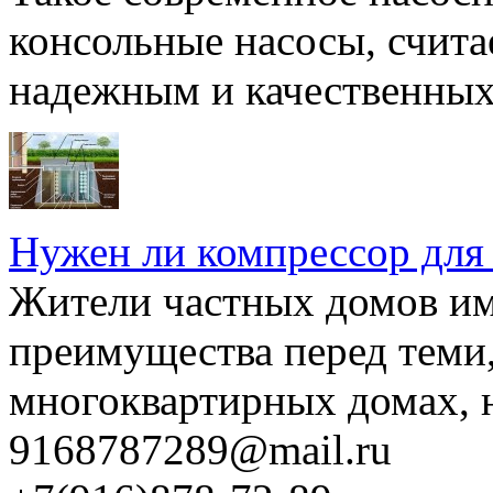
консольные насосы, счита
надежным и качественных 
Нужен ли компрессор для
Жители частных домов и
преимущества перед теми,
многоквартирных домах, но
9168787289@mail.ru