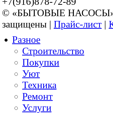
+7(916)878-72-89
© «БЫТОВЫЕ НАСОСЫ» 20
защищены |
Прайс-лист
|
Разное
Строительство
Покупки
Уют
Техника
Ремонт
Услуги