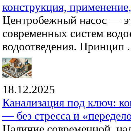
конструкция, применение
Центробежный насос — эт
современных систем водо
водоотведения. Принцип ..
18.12.2025
Канализация под ключ: ко
— без стресса и «передел
Наличие современной, на