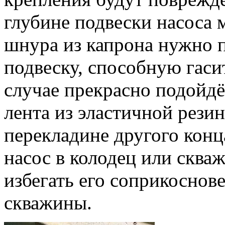
глубине подвески насоса 
шнура из капрона нужно 
подвеску, способную гаси
случае прекрасно подойдё
лента из эластичной рези
перекладине другого конц
насос в колодец или сква
избегать его соприкоснов
скважины.