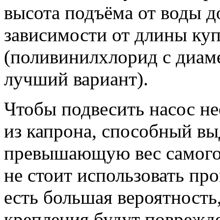
высота подъёма от воды д
зависимости от длины ку
(поливинилхлорид с диам
лучший вариант).
Чтобы подвесить насос н
из капрона, способный вы
превышающую вес самого 
не стоит использовать пр
есть большая вероятность
крепления будут поврежд