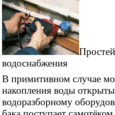
Простей
водоснабжения
В примитивном случае мо
накопления воды открытый
водоразборному оборудов
бака поступает самотёком