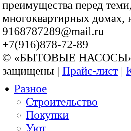
преимущества перед теми,
многоквартирных домах, но
9168787289@mail.ru
+7(916)878-72-89
© «БЫТОВЫЕ НАСОСЫ» 20
защищены |
Прайс-лист
|
Разное
Строительство
Покупки
Уют