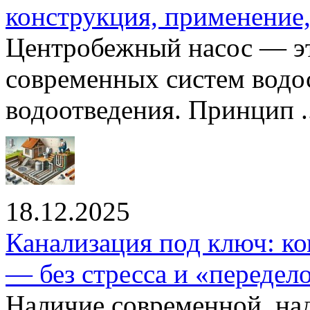
конструкция, применение
Центробежный насос — эт
современных систем водо
водоотведения. Принцип ..
18.12.2025
Канализация под ключ: ко
— без стресса и «передел
Наличие современной, на