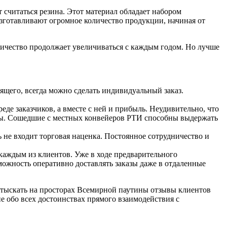
считаться резина. Этот материал обладает набором
изготавливают огромное количество продукции, начиная от
личество продолжает увеличиваться с каждым годом. Но лучше
ящего, всегда можно сделать индивидуальный заказ.
еде заказчиков, а вместе с ней и прибыль. Неудивительно, что
алы. Сошедшие с местных конвейеров РТИ способны выдержать
ь не входит торговая наценка. Постоянное сотрудничество и
 каждым из клиентов. Уже в ходе предварительного
можность оперативно доставлять заказы даже в отдаленные
 отыскать на просторах Всемирной паутины отзывы клиентов
е обо всех достоинствах прямого взаимодействия с