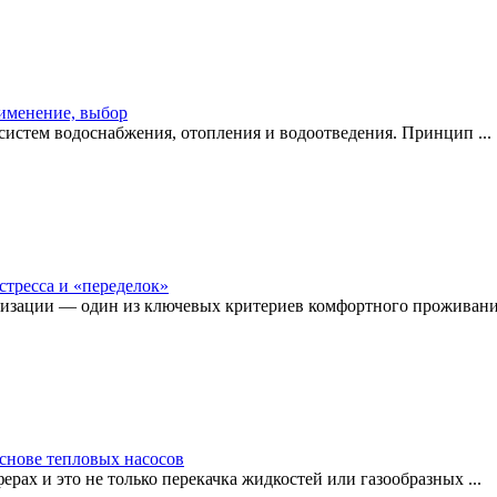
рименение, выбор
истем водоснабжения, отопления и водоотведения. Принцип ...
стресса и «переделок»
изации — один из ключевых критериев комфортного проживания
снове тепловых насосов
рах и это не только перекачка жидкостей или газообразных ...