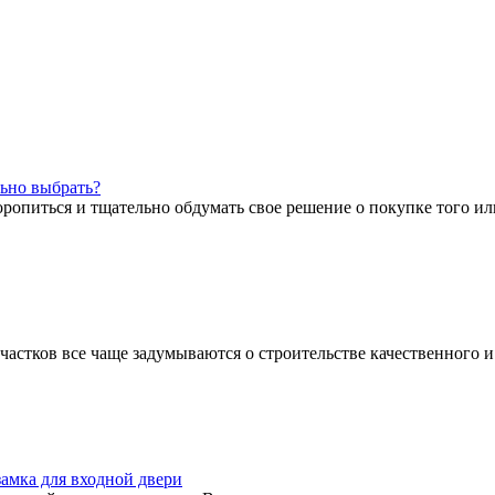
ьно выбрать?
ропиться и тщательно обдумать свое решение о покупке того или
астков все чаще задумываются о строительстве качественного и
амка для входной двери