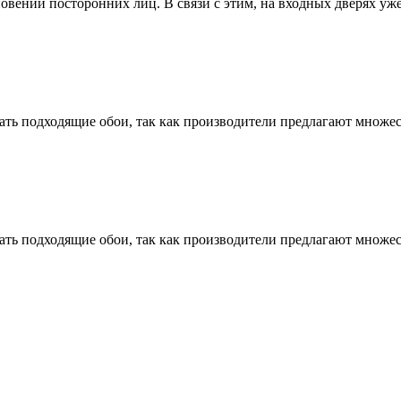
ений посторонних лиц. В связи с этим, на входных дверях уже 
ть подходящие обои, так как производители предлагают множест
ть подходящие обои, так как производители предлагают множест