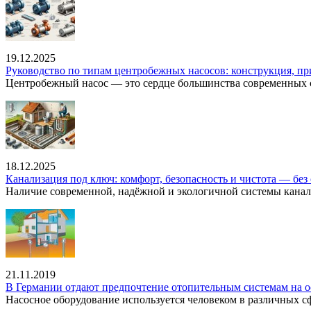
19.12.2025
Руководство по типам центробежных насосов: конструкция, п
Центробежный насос — это сердце большинства современных с
18.12.2025
Канализация под ключ: комфорт, безопасность и чистота — без 
Наличие современной, надёжной и экологичной системы канал
21.11.2019
В Германии отдают предпочтение отопительным системам на о
Насосное оборудование используется человеком в различных сфе