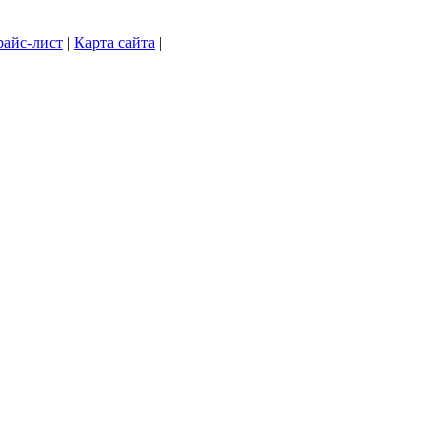
айс-лист
|
Карта сайта
|