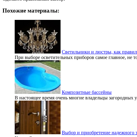
Похожие материалы:
Светильники и люстры, как правил
При выборе осветительных приборов самое главное, не то
Композитные бассейны
В настоящее время очень многие владельцы загородных уч
Выбор и приобретение надежного з