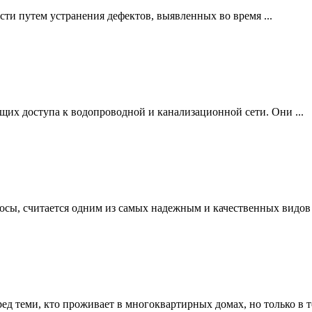
ти путем устранения дефектов, выявленных во время ...
щих доступа к водопроводной и канализационной сети. Они ...
осы, считается одним из самых надежным и качественных видов .
 теми, кто проживает в многоквартирных домах, но только в то