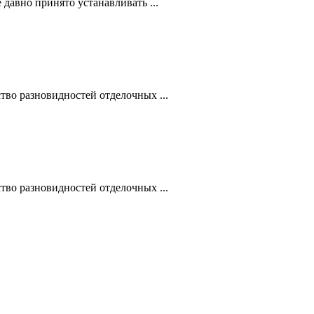
давно принято устанавливать ...
во разновидностей отделочных ...
во разновидностей отделочных ...