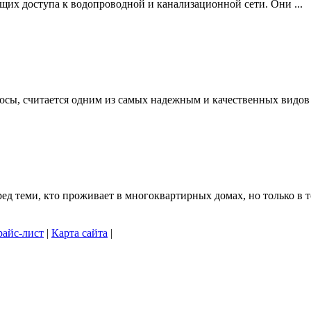
щих доступа к водопроводной и канализационной сети. Они ...
осы, считается одним из самых надежным и качественных видов .
 теми, кто проживает в многоквартирных домах, но только в то
айс-лист
|
Карта сайта
|