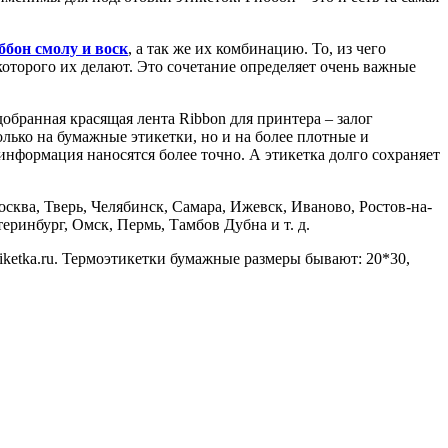
ббон смолу и воск
, а так же их комбинацию. То, из чего
 которого их делают. Это сочетание определяет очень важные
обранная красящая лента Ribbon для принтера – залог
лько на бумажные этикетки, но и на более плотные и
нформация наносятся более точно. А этикетка долго сохраняет
ква, Тверь, Челябинск, Самара, Ижевск, Иваново, Ростов-на-
еринбург, Омск, Пермь, Тамбов Дубна и т. д.
iketka.ru. Термоэтикетки бумажные размеры бывают: 20*30,