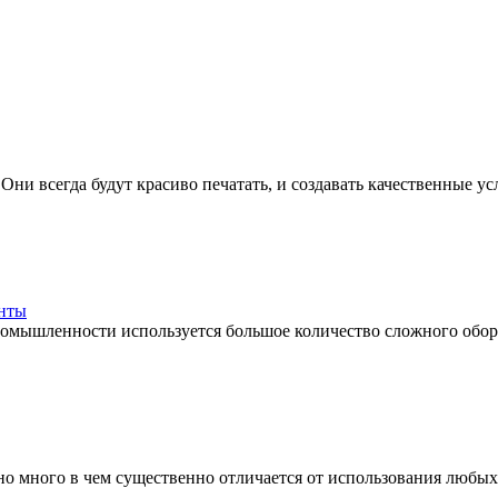
Они всегда будут красиво печатать, и создавать качественные усл
енты
мышленности используется большое количество сложного оборуд
но много в чем существенно отличается от использования любых 