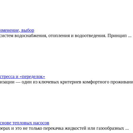
рименение, выбор
истем водоснабжения, отопления и водоотведения. Принцип ...
стресса и «переделок»
изации — один из ключевых критериев комфортного проживания
снове тепловых насосов
рах и это не только перекачка жидкостей или газообразных ...