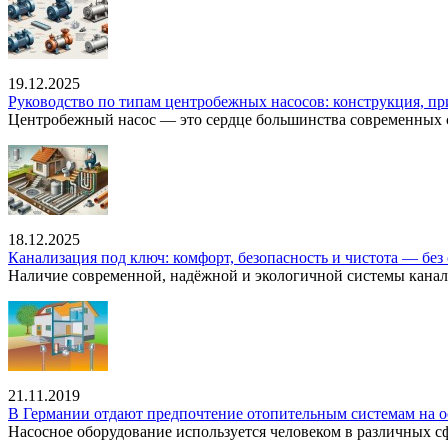
19.12.2025
Руководство по типам центробежных насосов: конструкция, п
Центробежный насос — это сердце большинства современных с
18.12.2025
Канализация под ключ: комфорт, безопасность и чистота — без 
Наличие современной, надёжной и экологичной системы канал
21.11.2019
В Германии отдают предпочтение отопительным системам на о
Насосное оборудование используется человеком в различных сфе