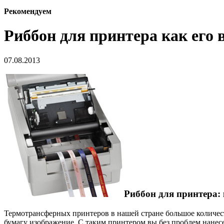
Рекомендуем
Риббон для принтера как его
07.08.2013
Риббон для принтера: 
Термотрансферных принтеров в нашей стране большое количест
бумагу изображение. С таким принтером вы без проблем нанесе