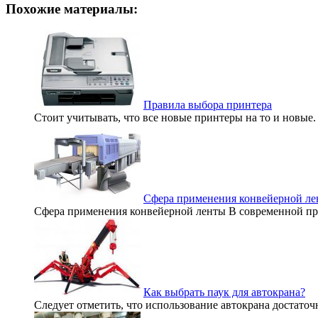
Похожие материалы:
Правила выбора принтера
Стоит учитывать, что все новые принтеры на то и новые. 
Сфера применения конвейерной л
Сфера применения конвейерной ленты В современной про
Как выбрать паук для автокрана?
Следует отметить, что использование автокрана достаточ