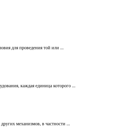
овия для проведения той или ...
ования, каждая единица которого ...
других механизмов, в частности ...