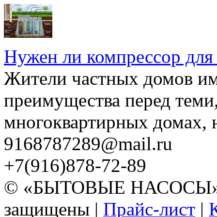
Нужен ли компрессор для
Жители частных домов и
преимущества перед теми,
многоквартирных домах, но
9168787289@mail.ru
+7(916)878-72-89
© «БЫТОВЫЕ НАСОСЫ» 20
защищены |
Прайс-лист
|