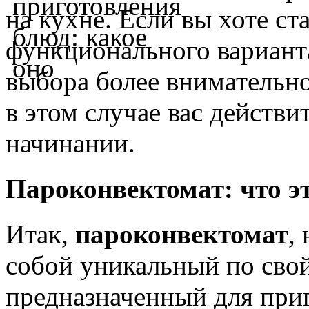
на кухне. Если вы хоте с
функционального варианта
выбора более внимательно
в этом случае вас действи
начинании.
Пароконвектомат: что эт
Итак,
пароконвектомат
,
собой уникальный по свой
предназначенный для при