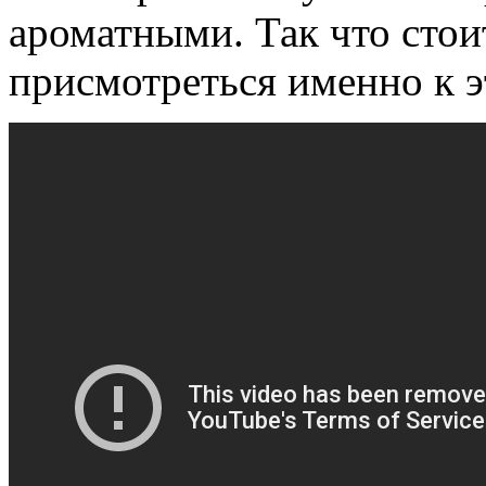
ароматными. Так что стои
присмотреться именно к э