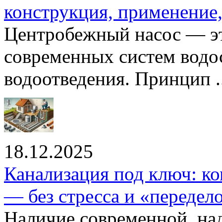
конструкция, применение
Центробежный насос — эт
современных систем водо
водоотведения. Принцип ..
18.12.2025
Канализация под ключ: ко
— без стресса и «передел
Наличие современной, на