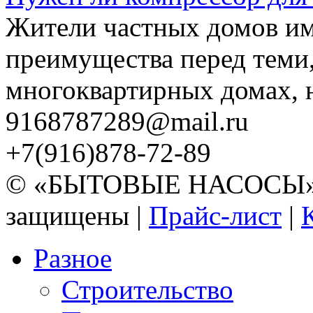
Жители частных домов и
преимущества перед теми,
многоквартирных домах, но
9168787289@mail.ru
+7(916)878-72-89
© «БЫТОВЫЕ НАСОСЫ» 20
защищены |
Прайс-лист
|
Разное
Строительство