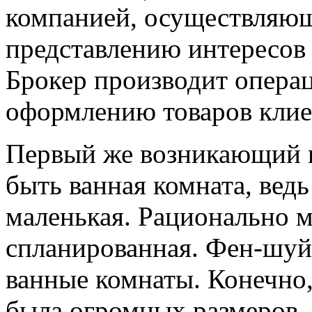
компанией, осуществляющ
представлению интересов 
Брокер производит опера
оформлению товаров клие
Первый же возникающий в
быть ванная комната, вед
маленькая. Рационально м
спланированная. Фен-шуй
ванные комнаты. Конечно,
была огромных размеров, 