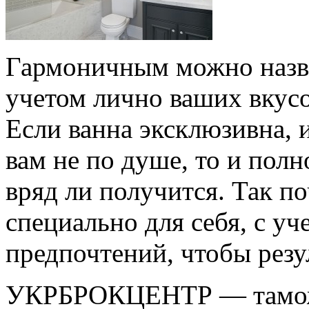
Гармоничным можно назва
учетом лично ваших вкус
Если ванна эксклюзивна, и
вам не по душе, то и полн
вряд ли получится. Так по
специально для себя, с уч
предпочтений, чтобы резул
УКРБРОКЦЕНТР — тамож