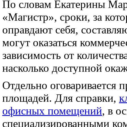
По словам Екатерины Мар
«Магистр», сроки, за кот
оправдают себя, составля
могут оказаться коммерче
зависимость от количества
насколько доступной окаж
Отдельно оговаривается 
площадей. Для справки,
к
офисных помещений
, в о
специализированными ко