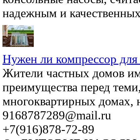
надежным и качественных 
Нужен ли компрессор для
Жители частных домов и
преимущества перед теми,
многоквартирных домах, но
9168787289@mail.ru
+7(916)878-72-89