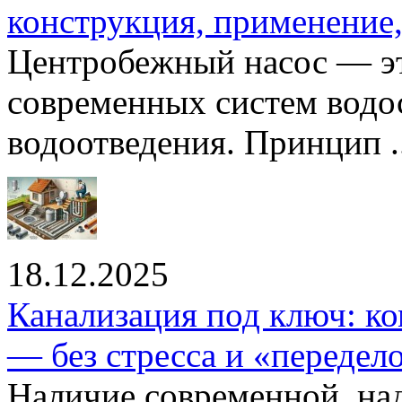
конструкция, применение
Центробежный насос — эт
современных систем водо
водоотведения. Принцип ..
18.12.2025
Канализация под ключ: ко
— без стресса и «передел
Наличие современной, на