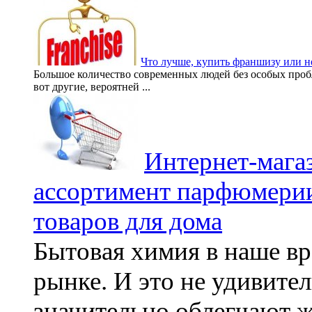
Что лучше, купить франшизу или 
Большое количество современных людей без особых пробл
вот другие, вероятней ...
Интернет-мага
ассортимент парфюмерии
товаров для дома
Бытовая химия в наше вр
рынке. И это не удивител
значительно облегчают жи