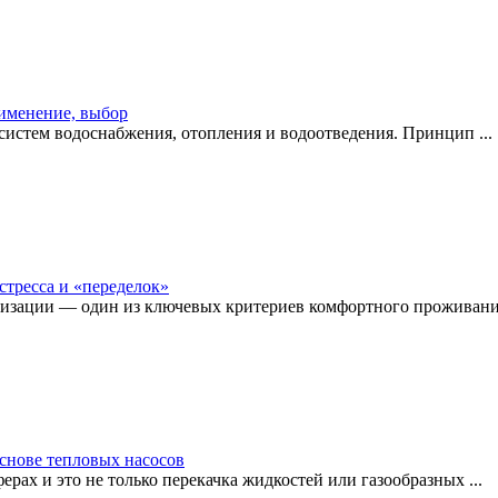
рименение, выбор
истем водоснабжения, отопления и водоотведения. Принцип ...
стресса и «переделок»
изации — один из ключевых критериев комфортного проживания
снове тепловых насосов
рах и это не только перекачка жидкостей или газообразных ...