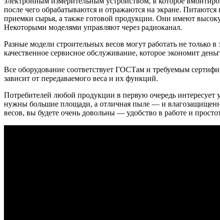
электронным измерительным устройством, в которое вмонтиров
после чего обрабатываются и отражаются на экране. Питаются
приемки сырья, а также готовой продукции. Они имеют высок
Некоторыми моделями управляют через радиоканал.
Разные модели строительных весов могут работать не только 
качественное сервисное обслуживание, которое экономит деньг
Все оборудование соответствует ГОСТам и требуемым сертифик
зависит от передаваемого веса и их функций.
Потребителей любой продукции в первую очередь интересует у
нужны большие площади, а отличная пыле — и влагозащищенно
весов, вы будете очень довольны — удобство в работе и просто