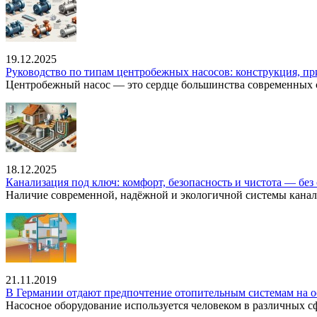
19.12.2025
Руководство по типам центробежных насосов: конструкция, п
Центробежный насос — это сердце большинства современных с
18.12.2025
Канализация под ключ: комфорт, безопасность и чистота — без 
Наличие современной, надёжной и экологичной системы канал
21.11.2019
В Германии отдают предпочтение отопительным системам на о
Насосное оборудование используется человеком в различных сфе