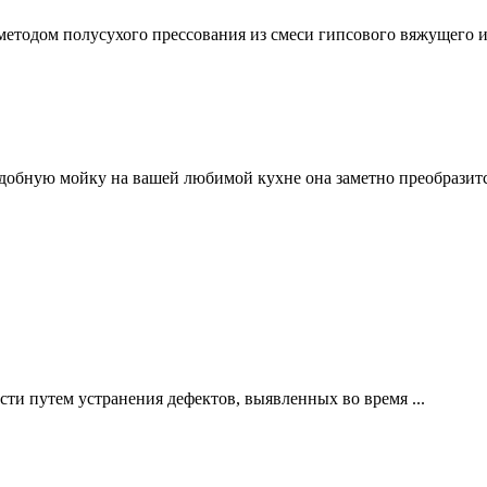
етодом полусухого прессования из смеси гипсового вяжущего и
добную мойку на вашей любимой кухне она заметно преобразится.
ти путем устранения дефектов, выявленных во время ...