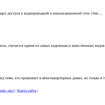
щих доступа к водопроводной и канализационной сети. Они ...
осы, считается одним из самых надежным и качественных видов .
 теми, кто проживает в многоквартирных домах, но только в то
айс-лист
|
Карта сайта
|