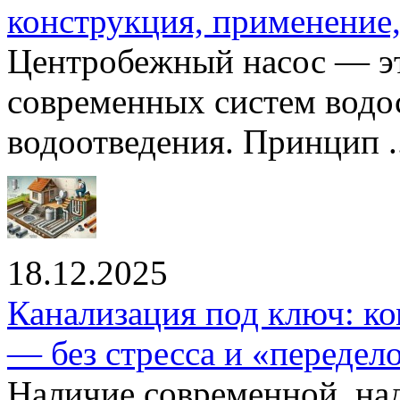
конструкция, применение
Центробежный насос — эт
современных систем водо
водоотведения. Принцип ..
18.12.2025
Канализация под ключ: ко
— без стресса и «передел
Наличие современной, на