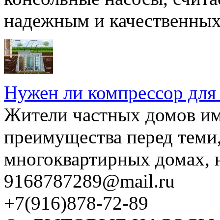
надежным и качественных 
Нужен ли компрессор для
Жители частных домов и
преимущества перед теми,
многоквартирных домах, но
9168787289@mail.ru
+7(916)878-72-89