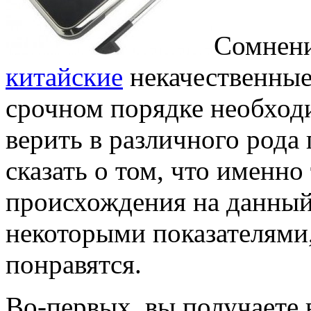
Сомнени
китайские
некачественные
срочном порядке необходи
верить в различного рода 
сказать о том, что именн
происхождения на данный
некоторыми показателями,
понравятся.
Во-первых, вы получаете 