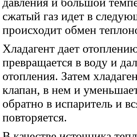
давления и большой темпе
сжатый газ идет в следую
происходит обмен теплоно
Хладагент дает отоплению
превращается в воду и да
отопления. Затем хладаге
клапан, в нем и уменьшает
обратно в испаритель и в
повторяется.
В качестве источника теп