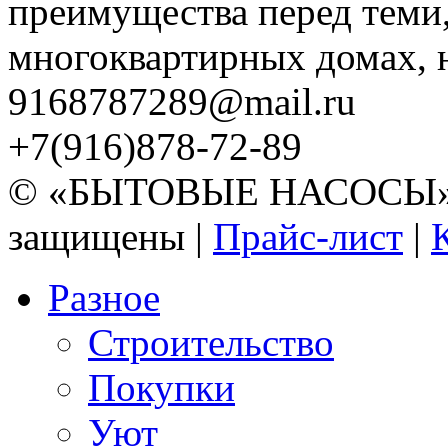
преимущества перед теми,
многоквартирных домах, но
9168787289@mail.ru
+7(916)878-72-89
© «БЫТОВЫЕ НАСОСЫ» 20
защищены |
Прайс-лист
|
Разное
Строительство
Покупки
Уют