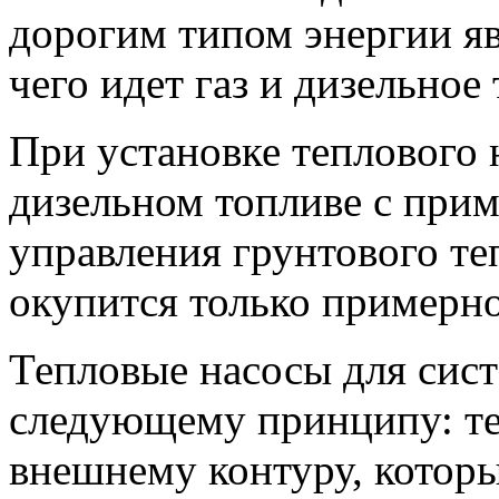
дорогим типом энергии яв
чего идет газ и дизельное
При установке теплового 
дизельном топливе с при
управления грунтового те
окупится только примерно
Тепловые насосы для сис
следующему принципу: те
внешнему контуру, которы