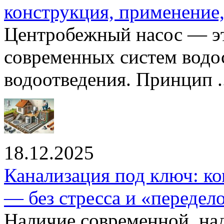
конструкция, применение
Центробежный насос — эт
современных систем водо
водоотведения. Принцип ..
18.12.2025
Канализация под ключ: ко
— без стресса и «передел
Наличие современной, на