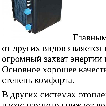
Главным
от других видов является 
огромный захват энергии
Основное хорошее качест
степень комфорта.
В других системах отопле
насос намного снижает в