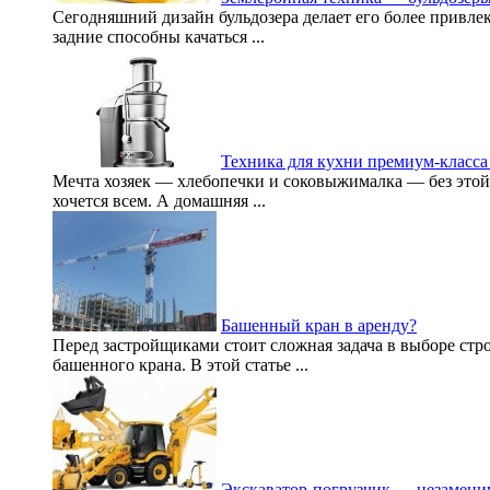
Сегодняшний дизайн бульдозера делает его более привлек
задние способны качаться ...
Техника для кухни премиум-класс
Мечта хозяек — хлебопечки и соковыжималка — без этой 
хочется всем. А домашняя ...
Башенный кран в аренду?
Перед застройщиками стоит сложная задача в выборе стр
башенного крана. В этой статье ...
Экскаватор-погрузчик — незамени