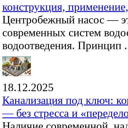
конструкция, применение
Центробежный насос — эт
современных систем водо
водоотведения. Принцип ..
18.12.2025
Канализация под ключ: ко
— без стресса и «передел
Наличие современной, на