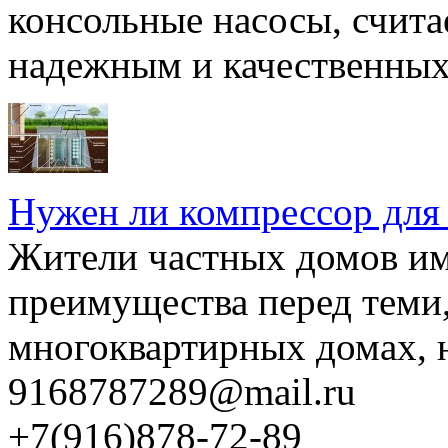
консольные насосы, счита
надежным и качественных 
Нужен ли компрессор для
Жители частных домов и
преимущества перед теми,
многоквартирных домах, но
9168787289@mail.ru
+7(916)878-72-89