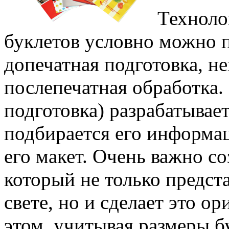
Техноло
буклетов условно можно п
допечатная подготовка, н
послепечатная обработка.
подготовка) разрабатывае
подбирается его информац
его макет. Очень важно со
который не только предс
свете, но и сделает это 
этом, учитывая размеры бу