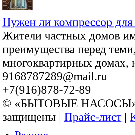
Нужен ли компрессор для
Жители частных домов и
преимущества перед теми,
многоквартирных домах, но
9168787289@mail.ru
+7(916)878-72-89
© «БЫТОВЫЕ НАСОСЫ» 20
защищены |
Прайс-лист
|