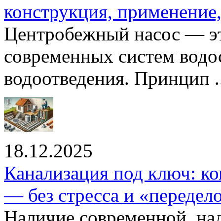
конструкция, применение
Центробежный насос — эт
современных систем водо
водоотведения. Принцип ..
18.12.2025
Канализация под ключ: ко
— без стресса и «передел
Наличие современной, на