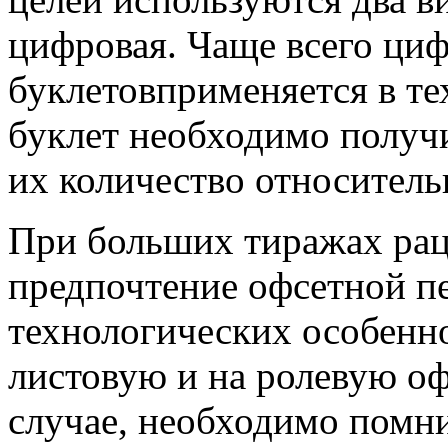
цифровая. Чаще всего циф
буклетов
применяется в те
буклет необходимо получи
их количество относитель
При больших тиражах рац
предпочтение офсетной пе
технологических особенно
листовую и на ролевую о
случае, необходимо помни