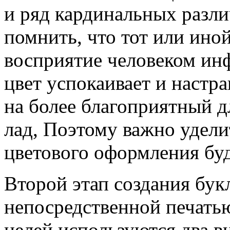
и ряд кардинальных разли
помнить, что тот или иной
восприятие человеком ин
цвет успокаивает и настр
на более благоприятный 
лад, Поэтому важно удел
цветового оформления бу
Второй этап создания букл
непосредственной печатью
целей используются два в