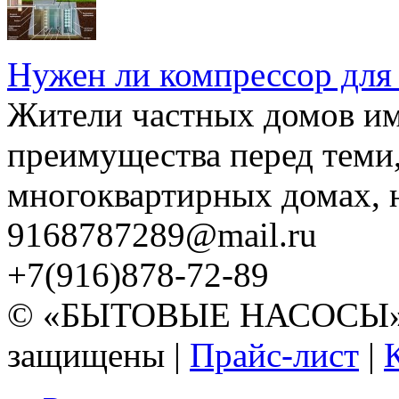
Нужен ли компрессор для
Жители частных домов и
преимущества перед теми,
многоквартирных домах, но
9168787289@mail.ru
+7(916)878-72-89
© «БЫТОВЫЕ НАСОСЫ» 20
защищены |
Прайс-лист
|