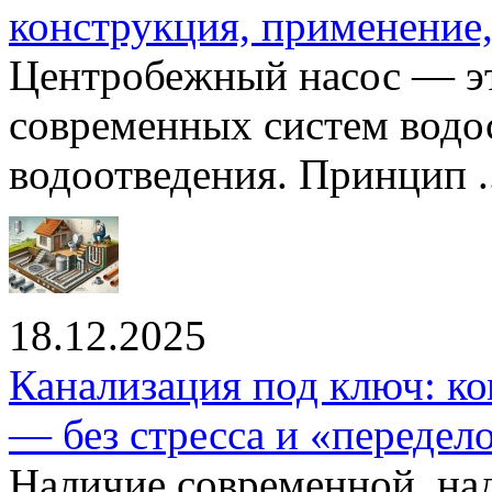
конструкция, применение
Центробежный насос — эт
современных систем водо
водоотведения. Принцип ..
18.12.2025
Канализация под ключ: ко
— без стресса и «передел
Наличие современной, на