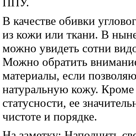
ППУ.
В качестве обивки углово
из кожи или ткани. В ны
можно увидеть сотни видо
Можно обратить внимание
материалы, если позволяют
натуральную кожу. Кроме
статусности, ее значител
чистоте и порядке.
На заметку: Наполнить св