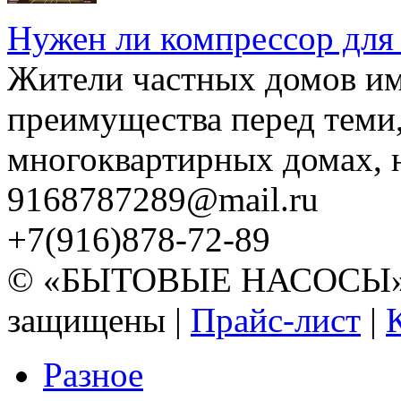
Нужен ли компрессор для
Жители частных домов и
преимущества перед теми,
многоквартирных домах, но
9168787289@mail.ru
+7(916)878-72-89
© «БЫТОВЫЕ НАСОСЫ» 20
защищены |
Прайс-лист
|
Разное