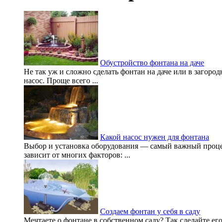
Обустройство фонтана на даче
Не так уж и сложно сделать фонтан на даче или в загоро
насос. Проще всего ...
Какой насос нужен для фонтана
Выбор и установка оборудования — самый важный проце
зависит от многих факторов: ...
Создаем фонтан у себя в саду
Мечтаете о фонтане в собственном саду? Так сделайте его!