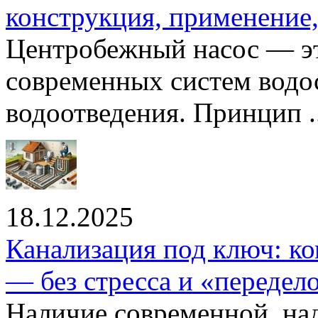
конструкция, применение
Центробежный насос — эт
современных систем водо
водоотведения. Принцип ..
18.12.2025
Канализация под ключ: ко
— без стресса и «передел
Наличие современной, на