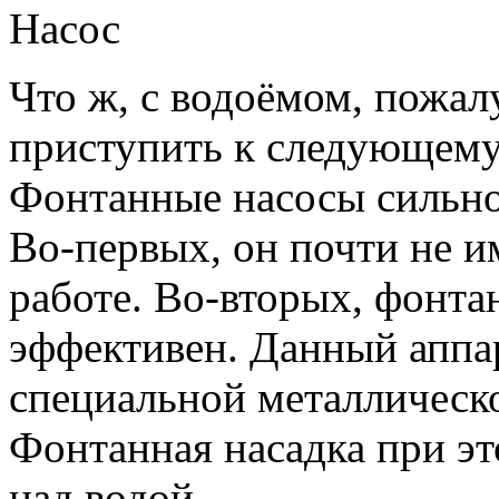
Насос
Что ж, с водоёмом, пожал
приступить к следующему
Фонтанные насосы сильно
Во-первых, он почти не и
работе. Во-вторых, фонта
эффективен. Данный аппар
специальной металлическо
Фонтанная насадка при э
над водой.