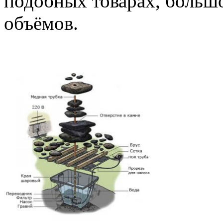
подобных товарах, больш
объёмов.