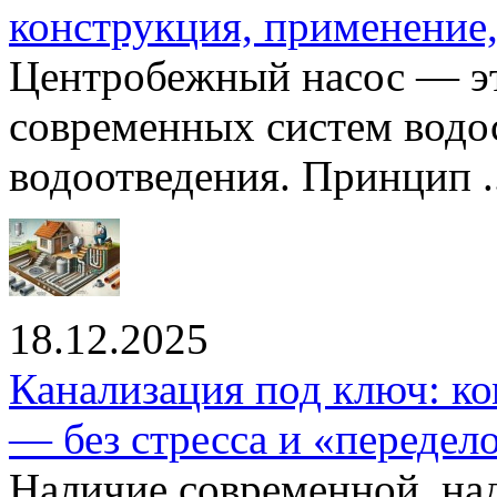
конструкция, применение
Центробежный насос — эт
современных систем водо
водоотведения. Принцип ..
18.12.2025
Канализация под ключ: ко
— без стресса и «передел
Наличие современной, на