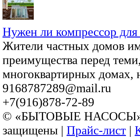
Нужен ли компрессор для
Жители частных домов и
преимущества перед теми,
многоквартирных домах, но
9168787289@mail.ru
+7(916)878-72-89
© «БЫТОВЫЕ НАСОСЫ» 20
защищены |
Прайс-лист
|