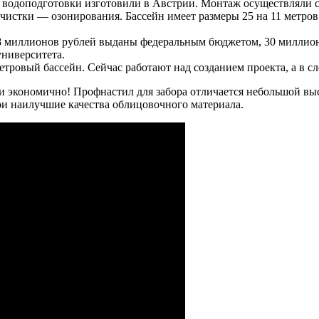
 водоподготовки изготовили в Австрии. Монтаж осуществляли 
чистки — озонирования. Бассейн имеет размеры 25 на 11 метро
 78 миллионов рублей выданы федеральным бюджетом, 30 миллио
ниверситета.
етровый бассейн. Сейчас работают над созданием проекта, а в с
и экономично! Профнастил для забора отличается небольшой вы
ои наилучшие качества облицовочного материала.