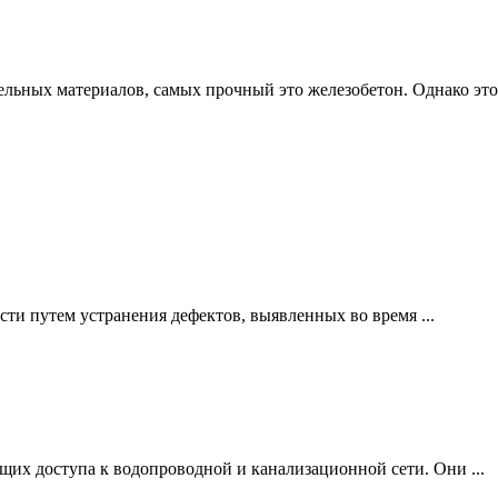
льных материалов, самых прочный это железобетон. Однако это 
ти путем устранения дефектов, выявленных во время ...
щих доступа к водопроводной и канализационной сети. Они ...