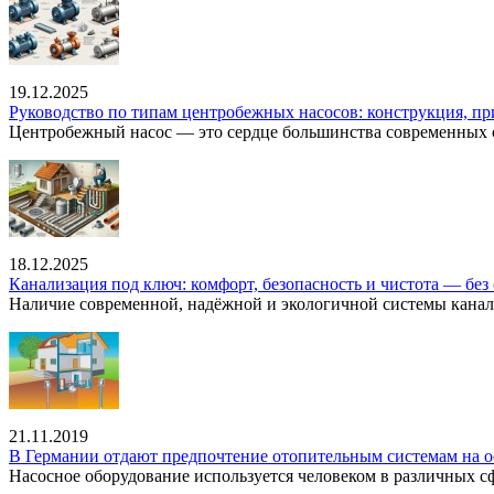
19.12.2025
Руководство по типам центробежных насосов: конструкция, п
Центробежный насос — это сердце большинства современных с
18.12.2025
Канализация под ключ: комфорт, безопасность и чистота — без 
Наличие современной, надёжной и экологичной системы канал
21.11.2019
В Германии отдают предпочтение отопительным системам на о
Насосное оборудование используется человеком в различных сфе