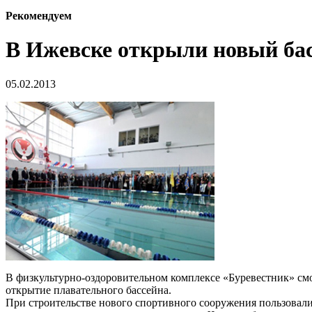
Рекомендуем
В Ижевске открыли новый б
05.02.2013
В физкультурно-оздоровительном комплексе «Буревестник» смо
открытие плавательного бассейна.
При строительстве нового спортивного сооружения пользовал