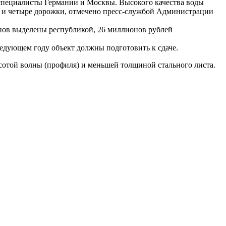
специалисты Германии и Москвы. Высокого качества воды
в и четыре дорожки, отмечено пресс-службой Администрации
нов выделены республикой, 26 миллионов рублей
ледующем году объект должны подготовить к сдаче.
сотой волны (профиля) и меньшей толщиной стального листа.