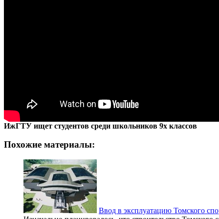
ИжГТУ ищет студентов среди школьников 9х классов
Похожие материалы:
Ввод в эксплуатацию Томского спор