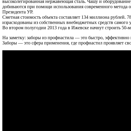
высоколегированная нержавеющая сталь. Чашу и оборудование
добиваются при помощи использования современного метода о
Президента УР.
Сметная стоимость объекта составляет 134 миллиона рублей.
израсходованы из собственных внебюджетных средств самого у
Во втором полугодии 2013 года в Ижевске начнут строить 50-м
На заметку: заборы из профнастила
— это быстро, эффективно 
Заборы — это сфера применения, где профнастил проявляет св