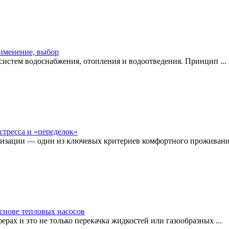
рименение, выбор
истем водоснабжения, отопления и водоотведения. Принцип ...
стресса и «переделок»
изации — один из ключевых критериев комфортного проживания
снове тепловых насосов
рах и это не только перекачка жидкостей или газообразных ...