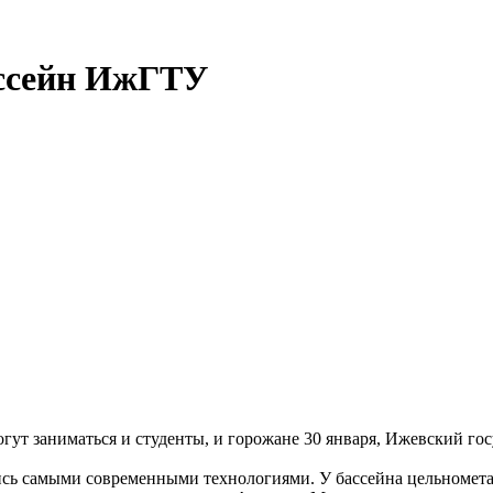
ассейн ИжГТУ
гут заниматься и студенты, и горожане 30 января, Ижевский г
ись самыми современными технологиями. У бассейна цельномета