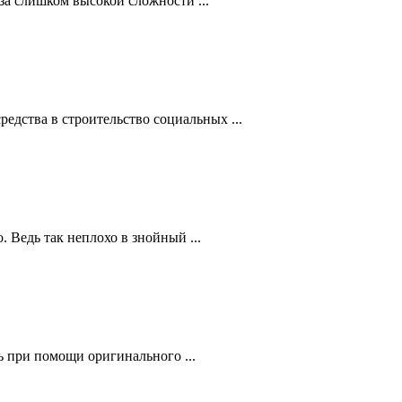
за слишком высокой сложности ...
едства в строительство социальных ...
 Ведь так неплохо в знойный ...
ть при помощи оригинального ...