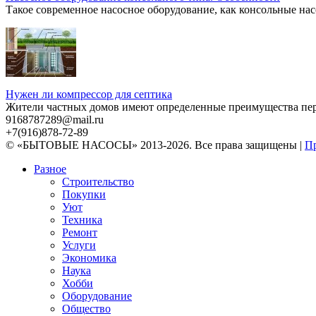
Такое современное насосное оборудование, как консольные нас
Нужен ли компрессор для септика
Жители частных домов имеют определенные преимущества перед
9168787289@mail.ru
+7(916)878-72-89
© «БЫТОВЫЕ НАСОСЫ» 2013-2026. Все права защищены |
Пр
Разное
Строительство
Покупки
Уют
Техника
Ремонт
Услуги
Экономика
Наука
Хобби
Оборудование
Общество