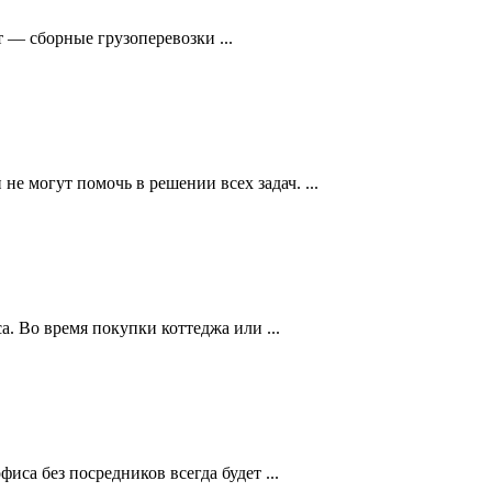
 — сборные грузоперевозки ...
 могут помочь в решении всех задач. ...
а. Во время покупки коттеджа или ...
са без посредников всегда будет ...