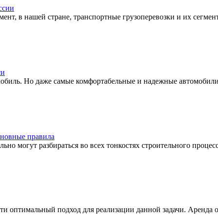
ссии
мент, в нашей стране, транспортные грузоперевозки и их сегмент
си
биль. Но даже самые комфортабельные и надежные автомобили не
сновные правила
льно могут разбираться во всех тонкостях строительного процесс
и оптимальный подход для реализации данной задачи. Аренда офи