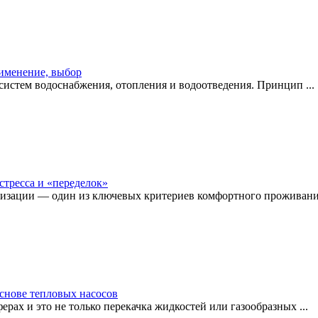
рименение, выбор
истем водоснабжения, отопления и водоотведения. Принцип ...
стресса и «переделок»
изации — один из ключевых критериев комфортного проживания
снове тепловых насосов
рах и это не только перекачка жидкостей или газообразных ...