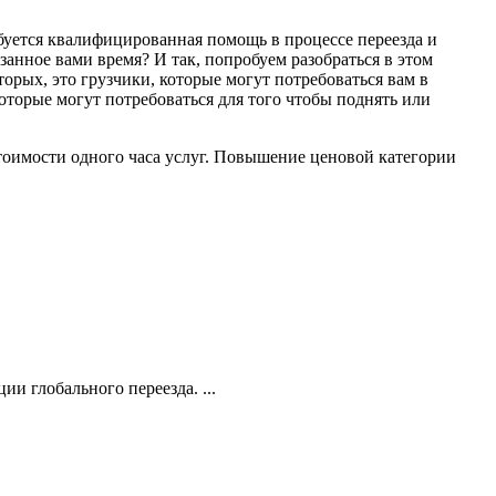
буется квалифицированная помощь в процессе переезда и
занное вами время? И так, попробуем разобраться в этом
орых, это грузчики, которые могут потребоваться вам в
которые могут потребоваться для того чтобы поднять или
.
стоимости одного часа услуг. Повышение ценовой категории
и глобального переезда. ...