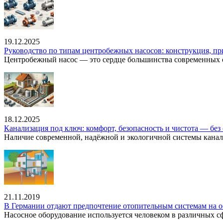
19.12.2025
Руководство по типам центробежных насосов: конструкция, п
Центробежный насос — это сердце большинства современных с
18.12.2025
Канализация под ключ: комфорт, безопасность и чистота — без 
Наличие современной, надёжной и экологичной системы канал
21.11.2019
В Германии отдают предпочтение отопительным системам на о
Насосное оборудование используется человеком в различных сфе