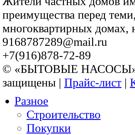
Жители частных домов и
преимущества перед теми,
многоквартирных домах, но
9168787289@mail.ru
+7(916)878-72-89
© «БЫТОВЫЕ НАСОСЫ» 20
защищены |
Прайс-лист
|
Разное
Строительство
Покупки