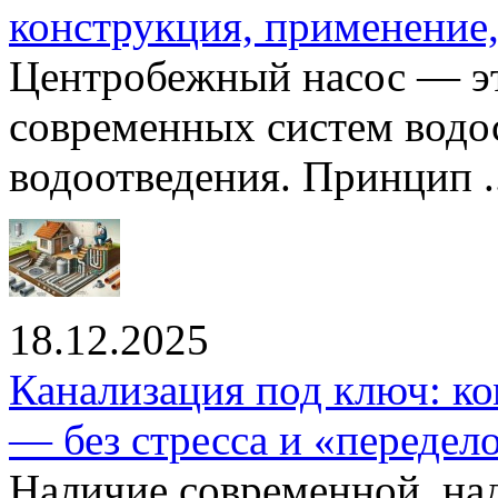
конструкция, применение
Центробежный насос — эт
современных систем водо
водоотведения. Принцип ..
18.12.2025
Канализация под ключ: ко
— без стресса и «передел
Наличие современной, на