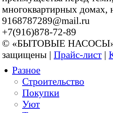
многоквартирных домах, но
9168787289@mail.ru
+7(916)878-72-89
© «БЫТОВЫЕ НАСОСЫ» 20
защищены |
Прайс-лист
|
Разное
Строительство
Покупки
Уют