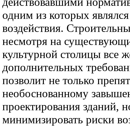
действовавшими норматива
одним из которых являлс
воздействия. Строительны
несмотря на существующи
культурной столицы все 
дополнительных требовани
позволит не только препя
необоснованному завышен
проектирования зданий, н
минимизировать риски воз