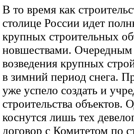
В то время как строительс
столице России идет пол
крупных строительных объ
новшествами. Очередным 
возведения крупных стро
в зимний период снега. П
уже успело создать и учр
строительства объектов. 
коснутся лишь тех девело
договор с Комитетом по ст