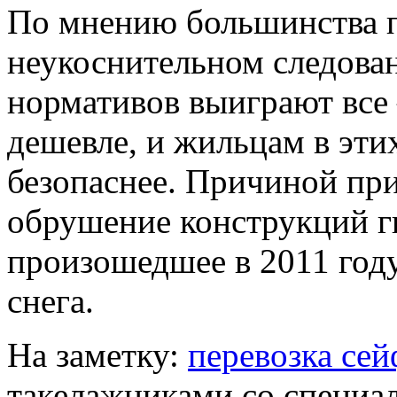
По мнению большинства п
неукоснительном следова
нормативов выиграют все 
дешевле, и жильцам в эти
безопаснее. Причиной пр
обрушение конструкций г
произошедшее в 2011 году
снега.
На заметку:
перевозка се
такелажниками со специа