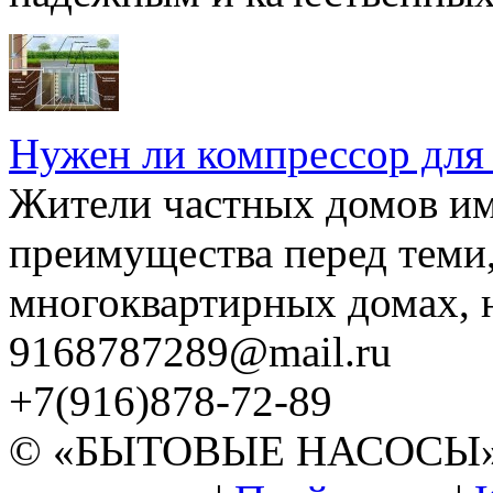
Нужен ли компрессор для
Жители частных домов и
преимущества перед теми,
многоквартирных домах, но
9168787289@mail.ru
+7(916)878-72-89
© «БЫТОВЫЕ НАСОСЫ» 20