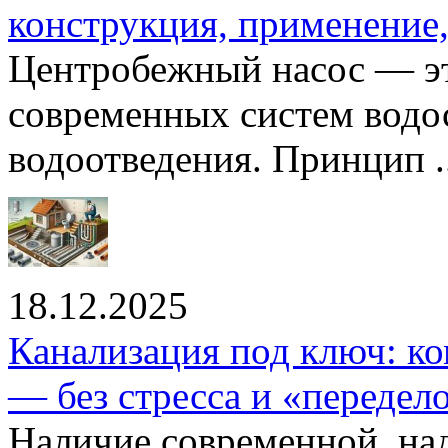
конструкция, применение
Центробежный насос — эт
современных систем водо
водоотведения. Принцип ..
18.12.2025
Канализация под ключ: ко
— без стресса и «передел
Наличие современной, на