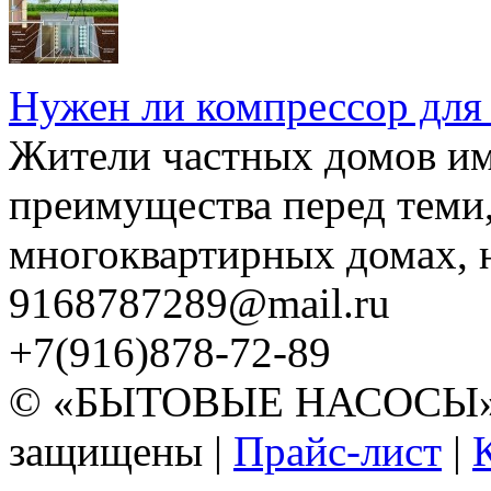
Нужен ли компрессор для
Жители частных домов и
преимущества перед теми,
многоквартирных домах, но
9168787289@mail.ru
+7(916)878-72-89
© «БЫТОВЫЕ НАСОСЫ» 20
защищены |
Прайс-лист
|