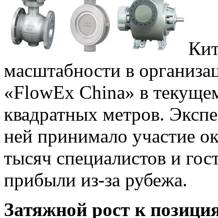
Кит
масштабности в организа
«FlowEx China» в текущем
квадратных метров. Экспе
ней принимало участие ок
тысяч специалистов и гос
прибыли из-за рубежа.
Затяжной рост к позици