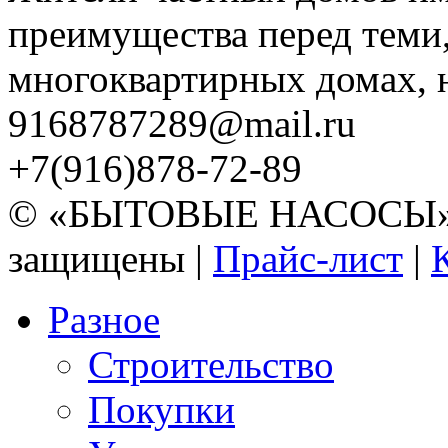
преимущества перед теми,
многоквартирных домах, но
9168787289@mail.ru
+7(916)878-72-89
© «БЫТОВЫЕ НАСОСЫ» 20
защищены |
Прайс-лист
|
Разное
Строительство
Покупки