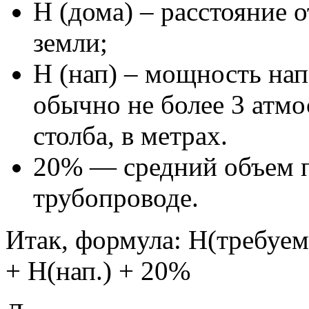
Н (дома) – расстояние 
земли;
Н (нап) – мощность нап
обычно не более 3 атмо
столба, в метрах.
20% — средний объем п
трубопроводе.
Итак, формула: H(требуем
+ H(нап.) + 20%