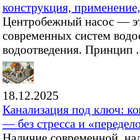
конструкция, применение
Центробежный насос — эт
современных систем водо
водоотведения. Принцип ..
18.12.2025
Канализация под ключ: ко
— без стресса и «передел
Наличие современной, на