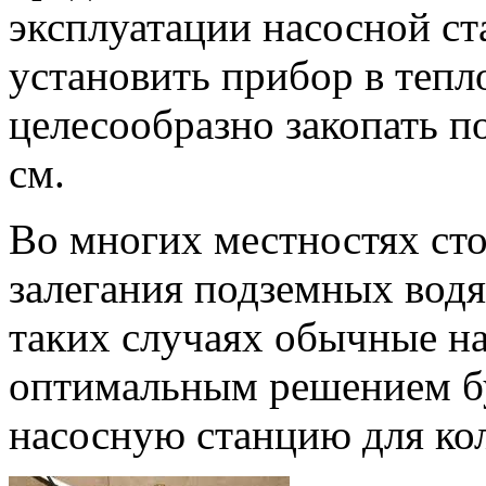
эксплуатации насосной ст
установить прибор в теп
целесообразно закопать п
см.
Во многих местностях ст
залегания подземных водя
таких случаях обычные на
оптимальным решением б
насосную станцию для кол