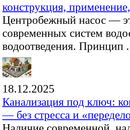
конструкция, применение
Центробежный насос — эт
современных систем водо
водоотведения. Принцип ..
18.12.2025
Канализация под ключ: ко
— без стресса и «передел
Наличие современной, на