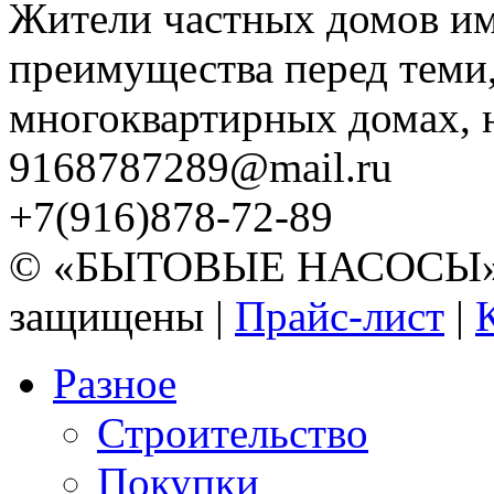
Жители частных домов и
преимущества перед теми,
многоквартирных домах, но
9168787289@mail.ru
+7(916)878-72-89
© «БЫТОВЫЕ НАСОСЫ» 20
защищены |
Прайс-лист
|
Разное
Строительство
Покупки