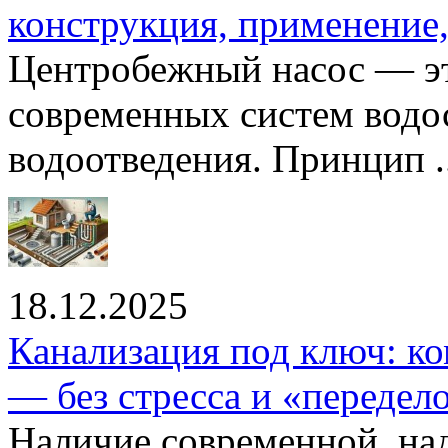
конструкция, применение
Центробежный насос — эт
современных систем водо
водоотведения. Принцип ..
18.12.2025
Канализация под ключ: ко
— без стресса и «передел
Наличие современной, на