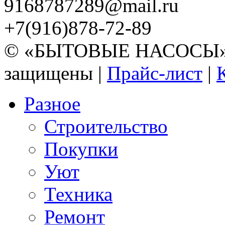
9168787289@mail.ru
+7(916)878-72-89
© «БЫТОВЫЕ НАСОСЫ» 20
защищены |
Прайс-лист
|
Разное
Строительство
Покупки
Уют
Техника
Ремонт