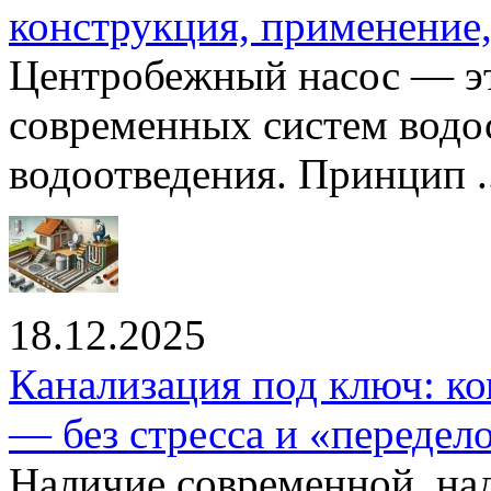
конструкция, применение
Центробежный насос — эт
современных систем водо
водоотведения. Принцип ..
18.12.2025
Канализация под ключ: ко
— без стресса и «передел
Наличие современной, на