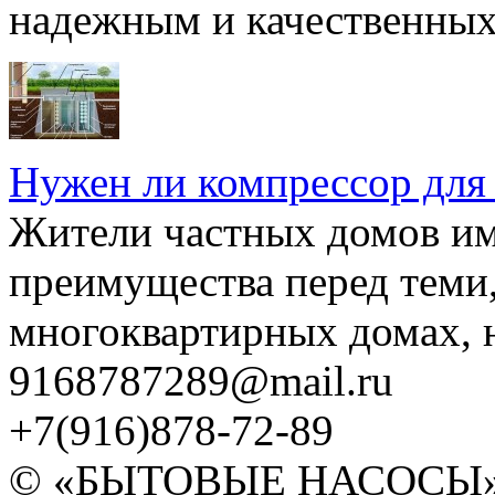
надежным и качественных 
Нужен ли компрессор для
Жители частных домов и
преимущества перед теми,
многоквартирных домах, но
9168787289@mail.ru
+7(916)878-72-89
© «БЫТОВЫЕ НАСОСЫ» 20