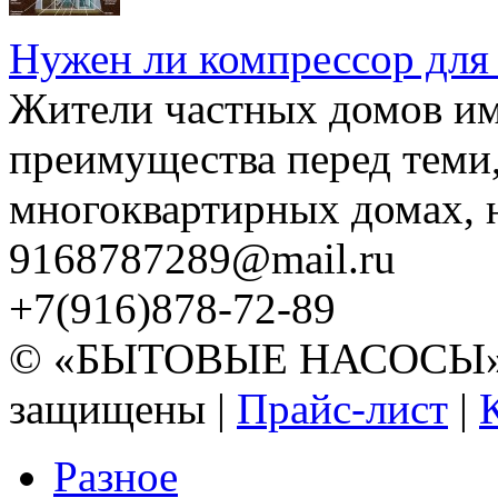
Нужен ли компрессор для
Жители частных домов и
преимущества перед теми,
многоквартирных домах, но
9168787289@mail.ru
+7(916)878-72-89
© «БЫТОВЫЕ НАСОСЫ» 20
защищены |
Прайс-лист
|
Разное