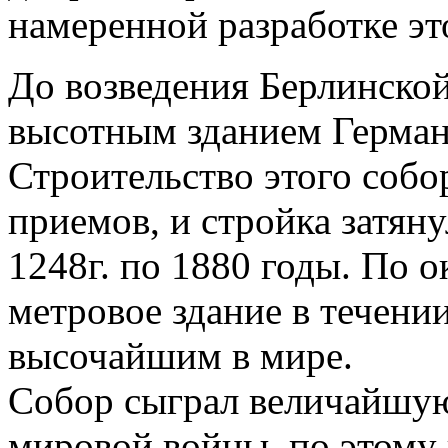
намеренной разработке эт
До возведения Берлинско
высотным зданием Герман
Строительство этого собо
приемов, и стройка затяну
1248г. по 1880 годы. По 
метровое здание в течени
высочайшим в мире.
Собор сыграл величайшую
мировой войны, по этому