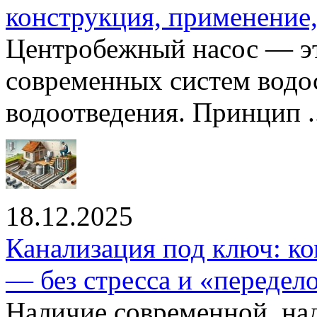
конструкция, применение
Центробежный насос — эт
современных систем водо
водоотведения. Принцип ..
18.12.2025
Канализация под ключ: ко
— без стресса и «передел
Наличие современной, на