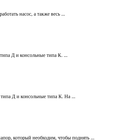
отать насос, а также весь ...
па Д и консольные типа К. ...
ипа Д и консольные типа К. На ...
пор, который необходим, чтобы поднять ...