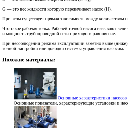
G — это вес жидкости которую перекачивает насос (Н).
При этом существует прямая зависимость между количеством 
Что такое рабочая точка. Рабочей точкой насоса называют вел
и мощность трубопроводной сети приходят в равновесие.
При несоблюдении режима эксплуатации заметно выше (ниже) р
точной настройки или доводки системы управления насосом.
Похожие материалы:
Основные характеристики насосов
Основные показатели, характеризующие установки и насос