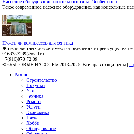
Насосное оборудование консольного типа. Особенности
Такое современное насосное оборудование, как консольные нас
Нужен ли компрессор для септика
Жители частных домов имеют определенные преимущества перед
9168787289@mail.ru
+7(916)878-72-89
© «БЫТОВЫЕ НАСОСЫ» 2013-2026. Все права защищены |
Пр
Разное
Строительство
Покупки
Уют
Техника
Ремонт
Услуги
Экономика
Наука
Хобби
Оборудование
Общество