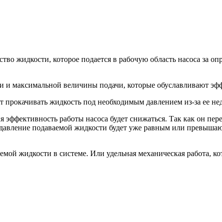
тво жидкости, которое подается в рабочую область насоса за о
и и максимальной величины подачи, которые обуславливают эфф
т прокачивать жидкость под необходимым давлением из-за ее не
 эффективность работы насоса будет снижаться. Так как он пе
давление подаваемой жидкости будет уже равным или превышающ
мой жидкости в системе. Или удельная механическая работа, кот