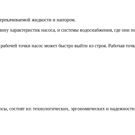
перекачиваемой жидкости и напором.
ичину характеристик насоса, и системы водоснабжения, где они 
абочей точки насос может быстро выйти из строя. Рабочая точ
ы, состоят из: технологических, эргономических и надежностны