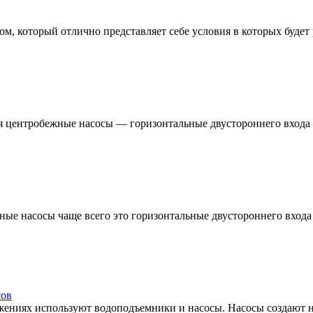
 который отлично представляет себе условия в которых будет раб
центробежные насосы — горизонтальные двустороннего входа ти
е насосы чаще всего это горизонтальные двустороннего входа т
сов
ениях используют водоподъемники и насосы. Насосы создают на