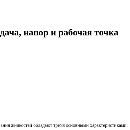
ача, напор и рабочая точка
вания жидкостей обладают тремя основными характеристиками: