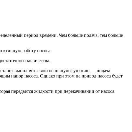
пределенный период времени. Чем больше подача, тем больше
ективную работу насоса.
достаточного количества.
рестанет выполнять свою основную функцию — подача
им напор насоса. Однако при этом на привод насоса будет
орая передается жидкости при перекачивании от насоса.