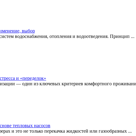
рименение, выбор
истем водоснабжения, отопления и водоотведения. Принцип ...
стресса и «переделок»
изации — один из ключевых критериев комфортного проживания
снове тепловых насосов
рах и это не только перекачка жидкостей или газообразных ...