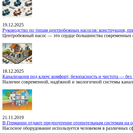
19.12.2025
Руководство по типам центробежных насосов: конструкция, п
Центробежный насос — это сердце большинства современных с
18.12.2025
Канализация под ключ: комфорт, безопасность и чистота — без 
Наличие современной, надёжной и экологичной системы канал
21.11.2019
В Германии отдают предпочтение отопительным системам на о
Насосное оборудование используется человеком в различных сфе