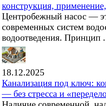
конструкция, применение
Центробежный насос — эт
современных систем водо
водоотведения. Принцип ..
18.12.2025
Канализация под ключ: ко
— без стресса и «передел
Наличие современной, на