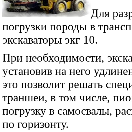
Для раз
погрузки породы в трансп
экскаваторы экг 10.
При необходимости, экск
установив на него удлине
это позволит решать спец
траншеи, в том числе, пи
погрузку в самосвалы, ра
по горизонту.