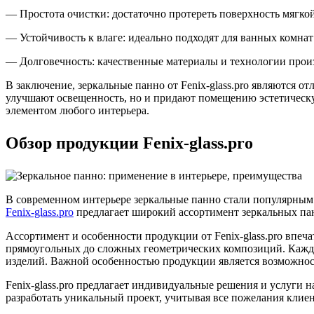
— Простота очистки: достаточно протереть поверхность мягко
— Устойчивость к влаге: идеально подходят для ванных комнат
— Долговечность: качественные материалы и технологии прои
В заключение, зеркальные панно от Fenix-glass.pro являются о
улучшают освещенность, но и придают помещению эстетическу
элементом любого интерьера.
Обзор продукции Fenix-glass.pro
В современном интерьере зеркальные панно стали популярным 
Fenix-glass.pro
предлагает широкий ассортимент зеркальных па
Ассортимент и особенности продукции от Fenix-glass.pro впеч
прямоугольных до сложных геометрических композиций. Кажды
изделий. Важной особенностью продукции является возможност
Fenix-glass.pro предлагает индивидуальные решения и услуги 
разработать уникальный проект, учитывая все пожелания клиен