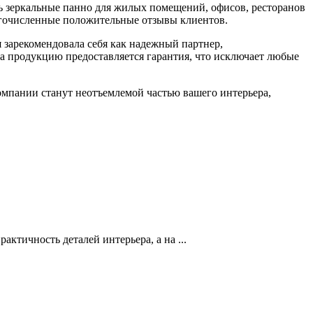
 зеркальные панно для жилых помещений, офисов, ресторанов
огочисленные положительные отзывы клиентов.
я зарекомендовала себя как надежный партнер,
на продукцию предоставляется гарантия, что исключает любые
 компании станут неотъемлемой частью вашего интерьера,
тичность деталей интерьера, а на ...