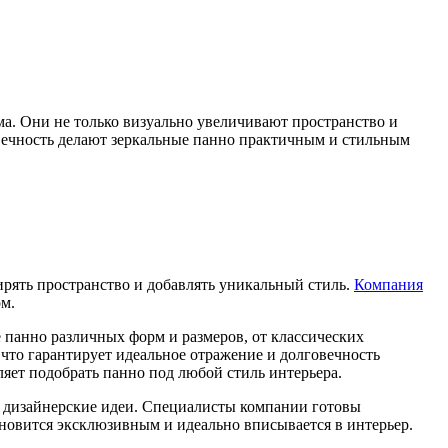
ома. Они не только визуально увеличивают пространство и
овечность делают зеркальные панно практичным и стильным
ирять пространство и добавлять уникальный стиль.
Компания
м.
е панно различных форм и размеров, от классических
то гарантирует идеальное отражение и долговечность
яет подобрать панно под любой стиль интерьера.
ые дизайнерские идеи. Специалисты компании готовы
ановится эксклюзивным и идеально вписывается в интерьер.