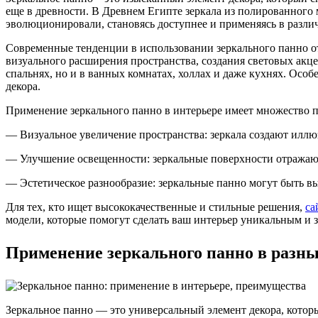
еще в древности. В Древнем Египте зеркала из полированного
эволюционировали, становясь доступнее и применяясь в разли
Современные тенденции в использовании зеркального панно о
визуального расширения пространства, создания световых акце
спальнях, но и в ванных комнатах, холлах и даже кухнях. Ос
декора.
Применение зеркального панно в интерьере имеет множество 
— Визуальное увеличение пространства: зеркала создают иллю
— Улучшение освещенности: зеркальные поверхности отражают 
— Эстетическое разнообразие: зеркальные панно могут быть вы
Для тех, кто ищет высококачественные и стильные решения,
са
модели, которые помогут сделать ваш интерьер уникальным и
Применение зеркального панно в разн
Зеркальное панно — это универсальный элемент декора, которы