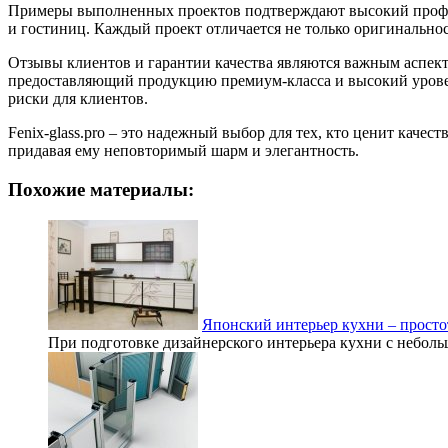
Примеры выполненных проектов подтверждают высокий професс
и гостиниц. Каждый проект отличается не только оригинальн
Отзывы клиентов и гарантии качества являются важным аспекто
предоставляющий продукцию премиум-класса и высокий уровень
риски для клиентов.
Fenix-glass.pro – это надежный выбор для тех, кто ценит каче
придавая ему неповторимый шарм и элегантность.
Похожие материалы:
Японский интерьер кухни – просто
При подготовке дизайнерского интерьера кухни с неболь