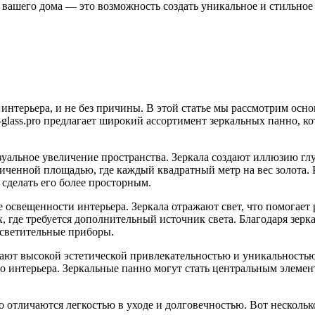
ре вашего дома — это возможность создать уникальное и стильно
 интерьера, и не без причины. В этой статье мы рассмотрим ос
glass.pro предлагает широкий ассортимент зеркальных панно, ко
уальное увеличение пространства. Зеркала создают иллюзию гл
ниченной площадью, где каждый квадратный метр на вес золота. 
сделать его более просторным.
освещенности интерьера. Зеркала отражают свет, что помогает 
 где требуется дополнительный источник света. Благодаря зерк
осветительные приборы.
ют высокой эстетической привлекательностью и уникальностью
го интерьера. Зеркальные панно могут стать центральным элеме
но отличаются легкостью в уходе и долговечностью. Вот несколь