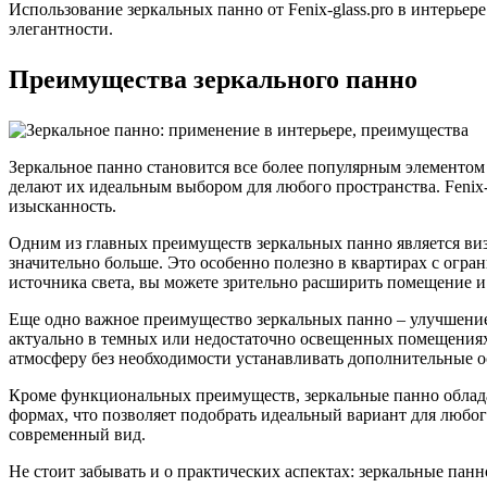
Использование зеркальных панно от Fenix-glass.pro в интерье
элегантности.
Преимущества зеркального панно
Зеркальное панно становится все более популярным элементом
делают их идеальным выбором для любого пространства. Fenix-
изысканность.
Одним из главных преимуществ зеркальных панно является виз
значительно больше. Это особенно полезно в квартирах с огра
источника света, вы можете зрительно расширить помещение и 
Еще одно важное преимущество зеркальных панно – улучшение 
актуально в темных или недостаточно освещенных помещениях,
атмосферу без необходимости устанавливать дополнительные 
Кроме функциональных преимуществ, зеркальные панно облада
формах, что позволяет подобрать идеальный вариант для любо
современный вид.
Не стоит забывать и о практических аспектах: зеркальные пан