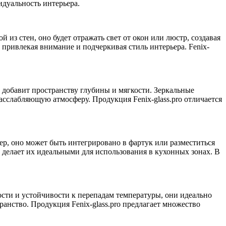
дуальность интерьера.
 из стен, оно будет отражать свет от окон или люстр, создавая
 привлекая внимание и подчеркивая стиль интерьера. Fenix-
о добавит пространству глубины и мягкости. Зеркальные
асслабляющую атмосферу. Продукция Fenix-glass.pro отличается
ер, оно может быть интегрировано в фартук или разместиться
то делает их идеальными для использования в кухонных зонах. В
ости и устойчивости к перепадам температуры, они идеально
ранство. Продукция Fenix-glass.pro предлагает множество