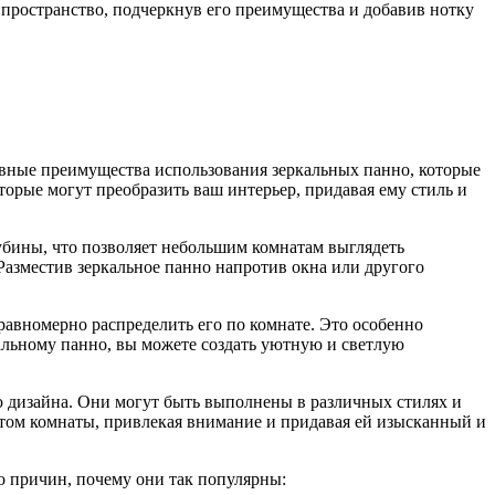
е пространство, подчеркнув его преимущества и добавив нотку
новные преимущества использования зеркальных панно, которые
торые могут преобразить ваш интерьер, придавая ему стиль и
убины, что позволяет небольшим комнатам выглядеть
Разместив зеркальное панно напротив окна или другого
равномерно распределить его по комнате. Это особенно
альному панно, вы можете создать уютную и светлую
 дизайна. Они могут быть выполнены в различных стилях и
нтом комнаты, привлекая внимание и придавая ей изысканный и
ко причин, почему они так популярны: