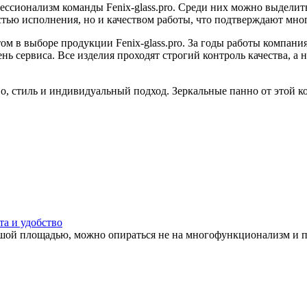
ионализм команды Fenix-glass.pro. Среди них можно выделить
остью исполнения, но и качеством работы, что подтверждают мн
м в выборе продукции Fenix-glass.pro. За годы работы компани
 сервиса. Все изделия проходят строгий контроль качества, а 
ство, стиль и индивидуальный подход. Зеркальные панно от этой
та и удобство
шой площадью, можно опираться не на многофункционализм и прак