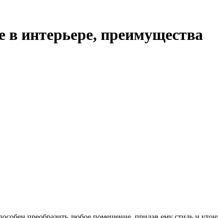
е в интерьере, преимущества
пособен преобразить любое помещение, придав ему стиль и утон