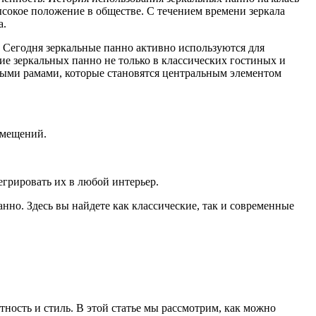
ысокое положение в обществе. С течением времени зеркала
а.
 Сегодня зеркальные панно активно используются для
ие зеркальных панно не только в классических гостиных и
ьными рамами, которые становятся центральным элементом
омещений.
егрировать их в любой интерьер.
нно. Здесь вы найдете как классические, так и современные
ность и стиль. В этой статье мы рассмотрим, как можно