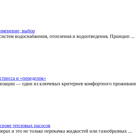
рименение, выбор
истем водоснабжения, отопления и водоотведения. Принцип ...
стресса и «переделок»
изации — один из ключевых критериев комфортного проживания
снове тепловых насосов
рах и это не только перекачка жидкостей или газообразных ...