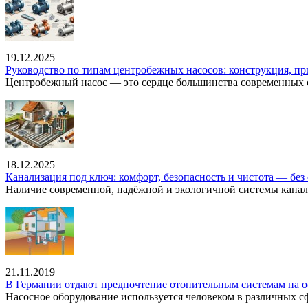
19.12.2025
Руководство по типам центробежных насосов: конструкция, п
Центробежный насос — это сердце большинства современных с
18.12.2025
Канализация под ключ: комфорт, безопасность и чистота — без 
Наличие современной, надёжной и экологичной системы канал
21.11.2019
В Германии отдают предпочтение отопительным системам на о
Насосное оборудование используется человеком в различных сфе