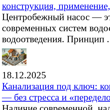
конструкция, применение
Центробежный насос — эт
современных систем водо
водоотведения. Принцип ..
18.12.2025
Канализация под ключ: ко
— без стресса и «передел
Наличие современной, на