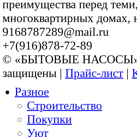
преимущества перед теми,
многоквартирных домах, но
9168787289@mail.ru
+7(916)878-72-89
© «БЫТОВЫЕ НАСОСЫ» 20
защищены |
Прайс-лист
|
Разное
Строительство
Покупки
Уют