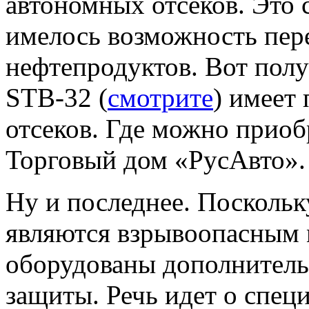
автономных отсеков. Это 
имелось возможность пере
нефтепродуктов. Вот полу
STB-32 (
смотрите
) имеет
отсеков. Где можно приоб
Торговый дом «РусАвто».
Ну и последнее. Посколь
являются взрывоопасным 
оборудованы дополнител
защиты. Речь идет о спец