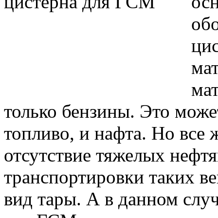
ос
об
ци
ма
мат
только бензины. Это може
топливо, и нафта. Но все 
отсутствие тяжелых нефтя
транспортировки таких в
вид тары. А в данном слу