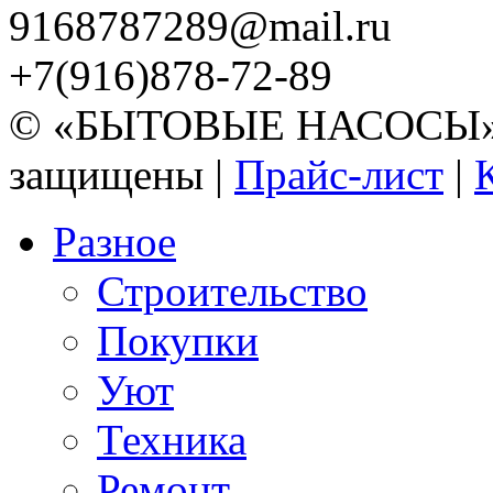
9168787289@mail.ru
+7(916)878-72-89
© «БЫТОВЫЕ НАСОСЫ» 20
защищены |
Прайс-лист
|
Разное
Строительство
Покупки
Уют
Техника
Ремонт