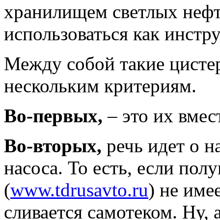
хранилищем светлых нефт
использоваться как инстру
Между собой такие цистер
нескольким критериям.
Во-первых,
– это их вмес
Во-вторых,
речь идет о н
насоса. То есть, если по
(
www.tdrusavto.ru
) не име
сливается самотеком. Ну, а