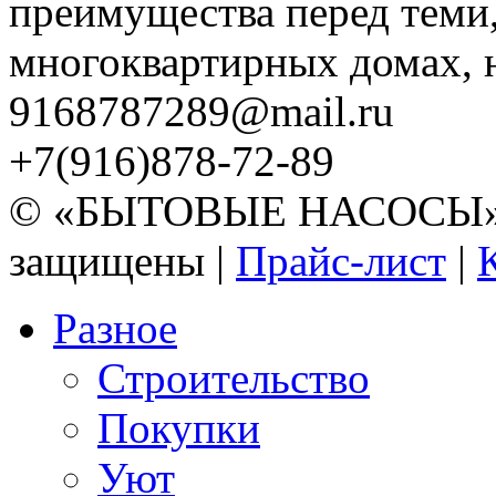
преимущества перед теми,
многоквартирных домах, но
9168787289@mail.ru
+7(916)878-72-89
© «БЫТОВЫЕ НАСОСЫ» 20
защищены |
Прайс-лист
|
Разное
Строительство
Покупки
Уют