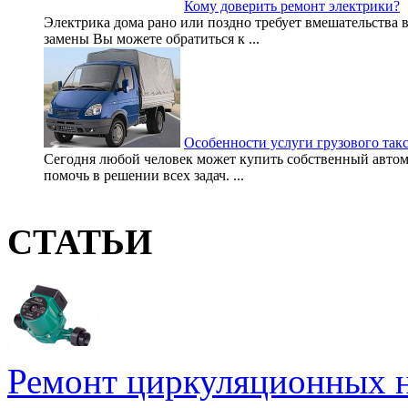
Кому доверить ремонт электрики?
Электрика дома рано или поздно требует вмешательства
замены Вы можете обратиться к ...
Особенности услуги грузового так
Сегодня любой человек может купить собственный автом
помочь в решении всех задач. ...
СТАТЬИ
Ремонт циркуляционных н