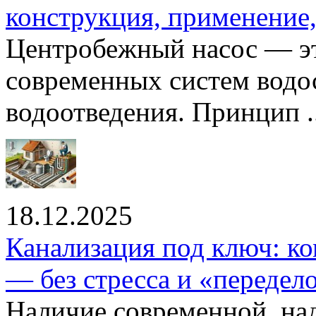
конструкция, применение
Центробежный насос — эт
современных систем водо
водоотведения. Принцип ..
18.12.2025
Канализация под ключ: ко
— без стресса и «передел
Наличие современной, на