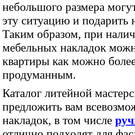
небольшого размера могут
эту ситуацию и подарить 
Таким образом, при нали
мебельных накладок можн
квартиры как можно боле
продуманным.
Каталог литейной мастер
предложить вам всевозмо
накладок, в том числе
руч
отлично подходят для фаса