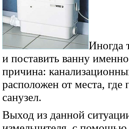
Иногда 
и поставить ванну именно
причина: канализационны
расположен от места, где
санузел.
Выход из данной ситуации
измельчителя, с помощью