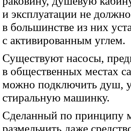
раковину, душевую кабину
и эксплуатации не должно
в большинстве из них уст
с активированным углем.
Существуют насосы, пред
в общественных местах са
можно подключить душ, у
стиральную машинку.
Сделанный по принципу м
размельчить даже средств