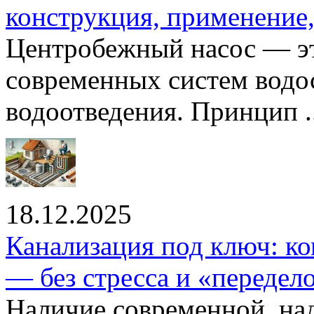
конструкция, применение
Центробежный насос — эт
современных систем водо
водоотведения. Принцип ..
18.12.2025
Канализация под ключ: ко
— без стресса и «передел
Наличие современной, на