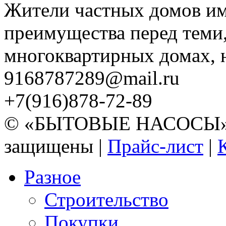
Жители частных домов и
преимущества перед теми,
многоквартирных домах, но
9168787289@mail.ru
+7(916)878-72-89
© «БЫТОВЫЕ НАСОСЫ» 20
защищены |
Прайс-лист
|
Разное
Строительство
Покупки