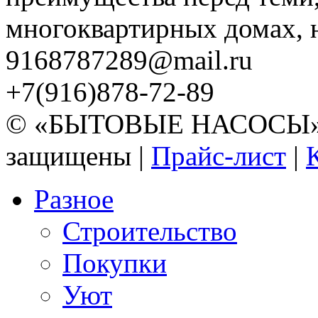
многоквартирных домах, но
9168787289@mail.ru
+7(916)878-72-89
© «БЫТОВЫЕ НАСОСЫ» 20
защищены |
Прайс-лист
|
Разное
Строительство
Покупки
Уют