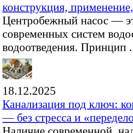
конструкция, применение
Центробежный насос — эт
современных систем водо
водоотведения. Принцип ..
18.12.2025
Канализация под ключ: ко
— без стресса и «передел
Наличие современной, на