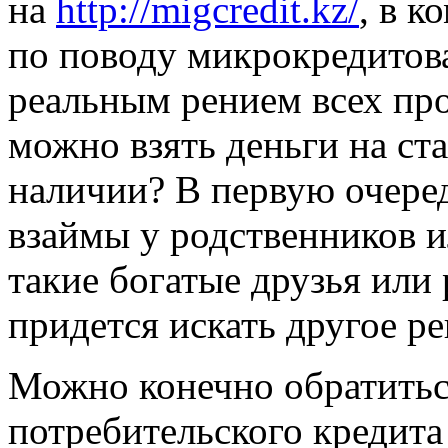
на
http://migcredit.kz/
, в 
по поводу микрокредитова
реальным рением всех про
можно взять деньги на ста
наличии? В первую очеред
взаймы у родственников ил
такие богатые друзья или 
придется искать другое р
Можно конечно обратитьс
потребительского кредит