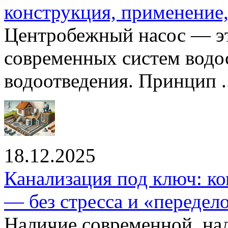
конструкция, применение
Центробежный насос — эт
современных систем водо
водоотведения. Принцип ..
18.12.2025
Канализация под ключ: ко
— без стресса и «передел
Наличие современной, на