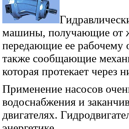
Гидравлическ
машины, получающие от ж
передающие ее рабочему о
также сообщающие механ
которая протекает через н
Применение насосов очен
водоснабжения и заканчив
двигателях. Гидродвигате
энергетике.