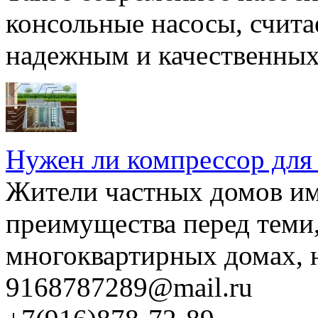
консольные насосы, счита
надежным и качественных 
Нужен ли компрессор для
Жители частных домов и
преимущества перед теми,
многоквартирных домах, но
9168787289@mail.ru