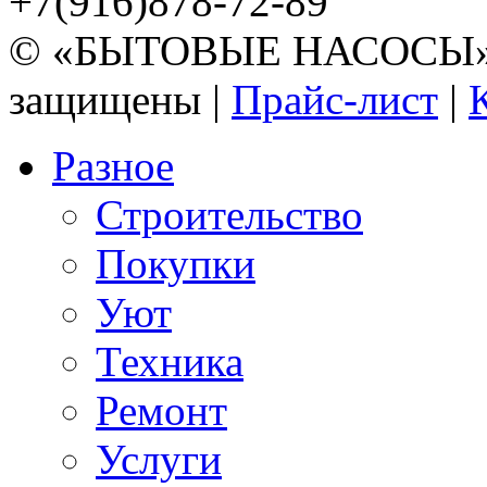
+7(916)878-72-89
© «БЫТОВЫЕ НАСОСЫ» 20
защищены |
Прайс-лист
|
Разное
Строительство
Покупки
Уют
Техника
Ремонт
Услуги