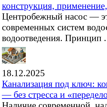
конструкция, применение
Центробежный насос — эт
современных систем водо
водоотведения. Принцип ..
18.12.2025
Канализация под ключ: ко
— без стресса и «передел
Наличие современной, на