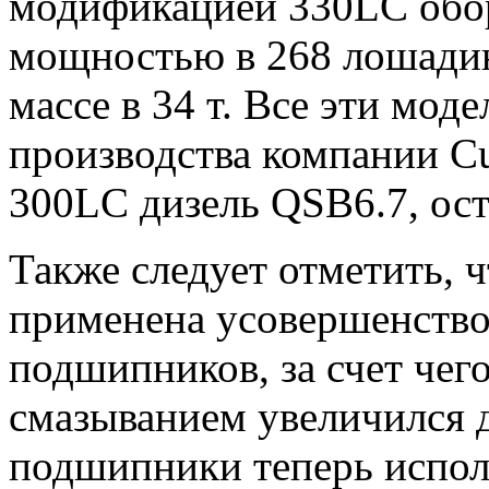
модификацией 330LC обор
мощностью в 268 лошадин
массе в 34 т. Все эти мод
производства компании C
300LC дизель QSB6.7, ос
Также следует отметить, 
применена усовершенство
подшипников, за счет чег
смазыванием увеличился д
подшипники теперь испо