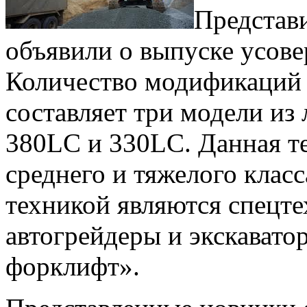
Представ
объявили о выпуске усове
Количество модификаций 
составляет три модели из
380LC и 330LC. Данная те
среднего и тяжелого клас
техникой являются спецте
автогрейдеры и экскават
форклифт».