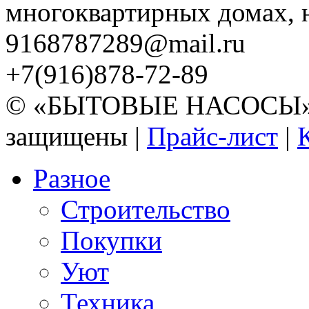
многоквартирных домах, но
9168787289@mail.ru
+7(916)878-72-89
© «БЫТОВЫЕ НАСОСЫ» 20
защищены |
Прайс-лист
|
Разное
Строительство
Покупки
Уют
Техника