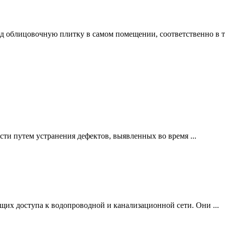
од облицовочную плитку в самом помещении, соответственно в та
ти путем устранения дефектов, выявленных во время ...
щих доступа к водопроводной и канализационной сети. Они ...