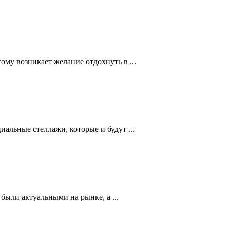
му возникает желание отдохнуть в ...
альные стеллажи, которые и будут ...
были актуальными на рынке, а ...