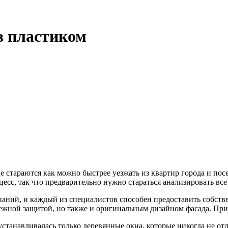
в пластиком
е стараются как можно быстрее уезжать из квартир города и пос
сс, так что предварительно нужно стараться анализировать все
паний, и каждый из специалистов способен предоставить собств
надежной защитой, но также и оригинальным дизайном фасада. П
 устанавливалась только деревянные окна, которые никогда не о