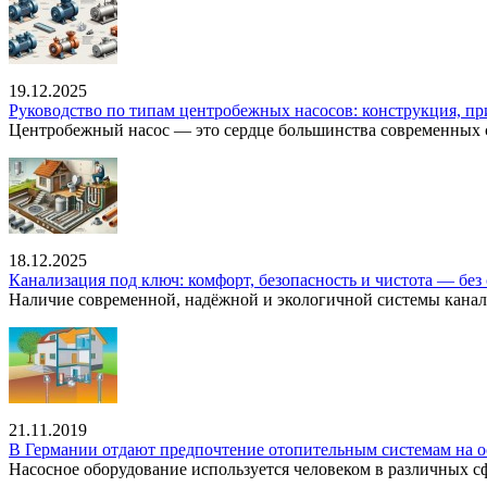
19.12.2025
Руководство по типам центробежных насосов: конструкция, п
Центробежный насос — это сердце большинства современных с
18.12.2025
Канализация под ключ: комфорт, безопасность и чистота — без 
Наличие современной, надёжной и экологичной системы канал
21.11.2019
В Германии отдают предпочтение отопительным системам на о
Насосное оборудование используется человеком в различных сфе