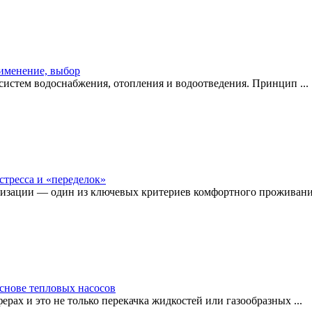
рименение, выбор
истем водоснабжения, отопления и водоотведения. Принцип ...
стресса и «переделок»
изации — один из ключевых критериев комфортного проживания
снове тепловых насосов
рах и это не только перекачка жидкостей или газообразных ...