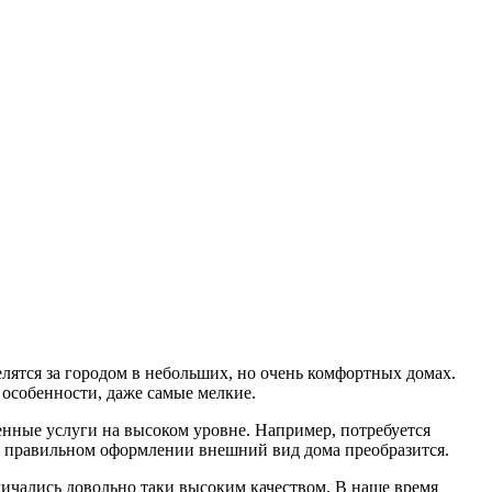
елятся за городом в небольших, но очень комфортных домах.
 особенности, даже самые мелкие.
енные услуги на высоком уровне. Например, потребуется
ри правильном оформлении внешний вид дома преобразится.
тличались довольно таки высоким качеством. В наше время