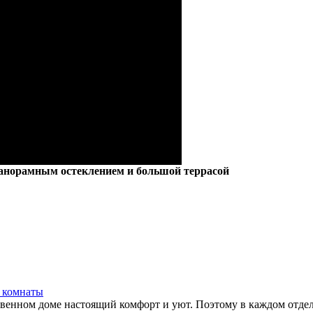
панорамным остеклением и большой террасой
 комнаты
твенном доме настоящий комфорт и уют. Поэтому в каждом отдель