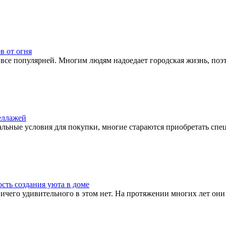
в от огня
все популярней. Многим людям надоедает городская жизнь, поэто
еллажей
льные условия для покупки, многие стараются приобретать специ
сть создания уюта в доме
чего удивительного в этом нет. На протяжении многих лет они 