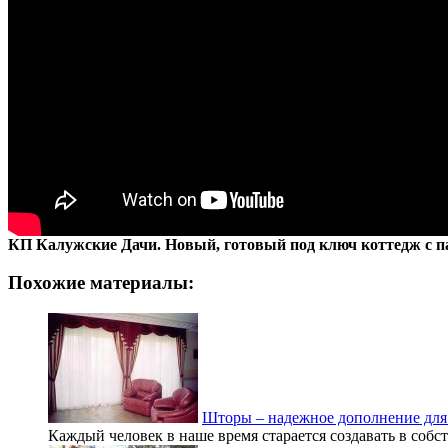
КП Калужские Дачи. Новый, готовый под ключ коттедж с 
Похожие материалы:
Шторы – надежное дополнение для
Каждый человек в наше время старается создавать в собс