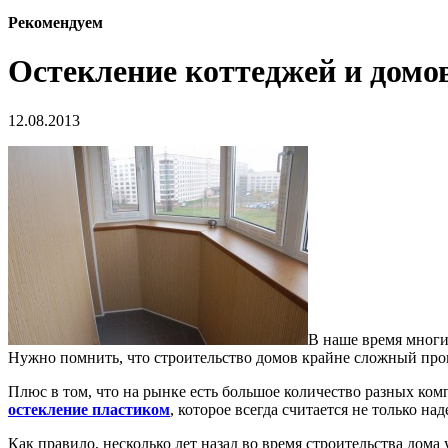
Рекомендуем
Остекление коттеджей и домо
12.08.2013
В наше время многи
Нужно помнить, что строительство домов крайне сложный проце
Плюс в том, что на рынке есть большое количество разных ком
остекление пластиком
, которое всегда считается не только 
Как правило, несколько лет назад во время строительства дома