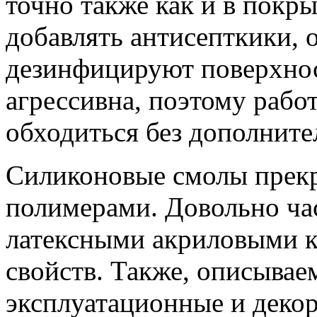
точно также как и в покр
добавлять антисепткики, 
дезинфицируют поверхност
агрессивна, поэтому работ
обходиться без дополнит
Силиконовые смолы прекр
полимерами. Довольно ча
латексными акриловыми к
свойств. Также, описывае
эксплуатационные и декор