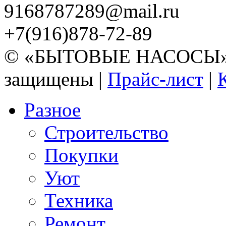
9168787289@mail.ru
+7(916)878-72-89
© «БЫТОВЫЕ НАСОСЫ» 20
защищены |
Прайс-лист
|
Разное
Строительство
Покупки
Уют
Техника
Ремонт