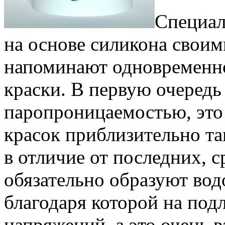
Специал
на основе силикона свои
напоминают одновременно
краски. В первую очеред
паропроницаемостью, это
красок приблизительно та
в отличие от последних, с
обязательно образуют во
благодаря которой на под
напряжений, а это очень в