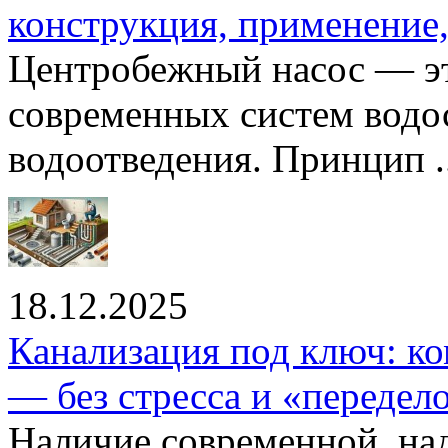
конструкция, применение
Центробежный насос — эт
современных систем водо
водоотведения. Принцип ..
18.12.2025
Канализация под ключ: ко
— без стресса и «передел
Наличие современной, на