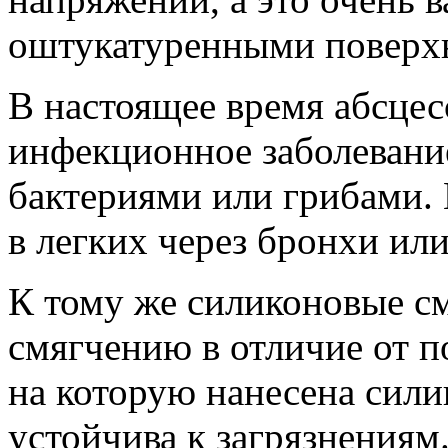
оштукатуренными поверх
В настоящее время абсцес
инфекционное заболевание
бактериями или грибами.
в легких через бронхи или
К тому же силиконовые с
смягчению в отличие от п
на которую нанесена сили
устойчива к загрязнениям