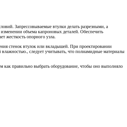
овий. Запрессовываемые втулки делать разрезными, а
м изменении объема капроновых деталей. Обеспечить
ет жесткость опорного узла.
рения стенок втулок или вкладышей. При проектировании
 влажностью., следует учитывать, что полиамидные материалы
ем как правильно выбрать оборудование, чтобы оно выполняло