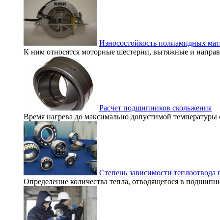
Износостойкость полиамидных мат
К ним относятся моторные шестерни, вытяжные и направл
Расчет подшипников скольжения
Время нагрева до максимально допустимой температуры о
Степень зависимости теплоотвода
Определение количества тепла, отводящегося в подшипни