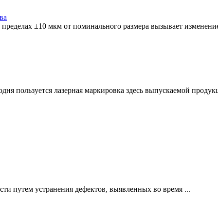
ва
ределах ±10 мкм от поминального размера вызывает изменение уг
я пользуется лазерная маркировка здесь выпускаемой продукции.
ти путем устранения дефектов, выявленных во время ...