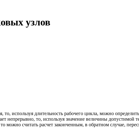
овых узлов
я, то, используя длительность рабочего цикла, можно определит
тает непрерывно, то, используя значение величины допустимой т
, то можно считать расчет законченным, в обратном случае, пер