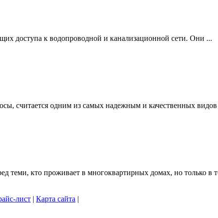
щих доступа к водопроводной и канализационной сети. Они ...
осы, считается одним из самых надежным и качественных видов .
 теми, кто проживает в многоквартирных домах, но только в то
айс-лист
|
Карта сайта
|