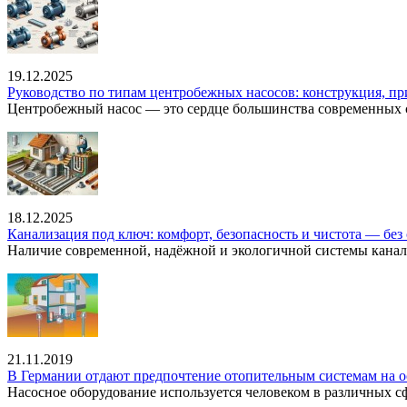
19.12.2025
Руководство по типам центробежных насосов: конструкция, п
Центробежный насос — это сердце большинства современных с
18.12.2025
Канализация под ключ: комфорт, безопасность и чистота — без 
Наличие современной, надёжной и экологичной системы канал
21.11.2019
В Германии отдают предпочтение отопительным системам на о
Насосное оборудование используется человеком в различных сфе