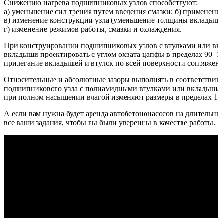
Снижению нагрева подшипниковых узлов способствуют:
а) уменьшение сил трения путем введения смазки; б) применен
в) изменение конструкции узла (уменьшение толщины вкладыш
г) изменение режимов работы, смазки и охлаждения.
При конструировании подшипниковых узлов с втулками или вк
вкладыши проектировать с углом охвата цапфы в пределах 90–
прилегание вкладышей и втулок по всей поверхности сопряжен
Относительные и абсолютные зазоры выполнять в соответствии
подшипникового узла с полиамидными втулками или вкладышам
при полном насыщении влагой изменяют размеры в пределах 1
А если вам нужна будет аренда автобетононасосов
на длительны
все ваши задания, чтобы вы были уверенны в качестве работы.