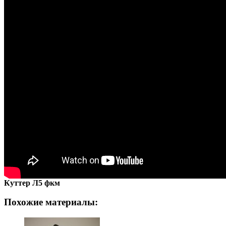
Куттер Л5 фкм
Похожие материалы: