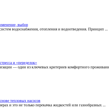
рименение, выбор
истем водоснабжения, отопления и водоотведения. Принцип ...
стресса и «переделок»
изации — один из ключевых критериев комфортного проживания
снове тепловых насосов
рах и это не только перекачка жидкостей или газообразных ...