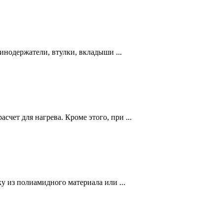
нодержатели, втулки, вкладыши ...
ет для нагрева. Кроме этого, при ...
 из полиамидного материала или ...