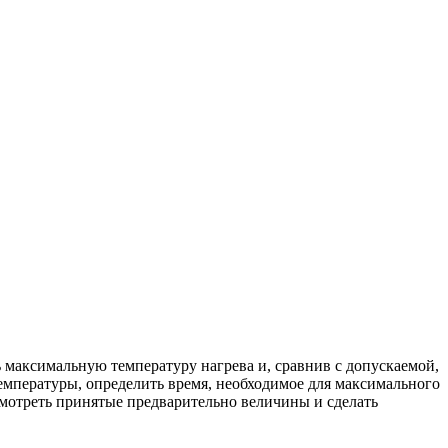
ь максимальную температуру нагрева и, сравнив с допускаемой,
емпературы, определить время, необходимое для максимального
есмотреть принятые предварительно величины и сделать