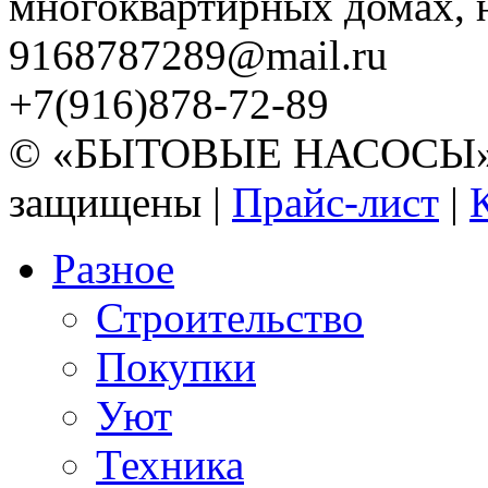
многоквартирных домах, но
9168787289@mail.ru
+7(916)878-72-89
© «БЫТОВЫЕ НАСОСЫ» 20
защищены |
Прайс-лист
|
Разное
Строительство
Покупки
Уют
Техника