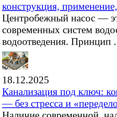
конструкция, применение
Центробежный насос — эт
современных систем водо
водоотведения. Принцип ..
18.12.2025
Канализация под ключ: ко
— без стресса и «передел
Наличие современной, на