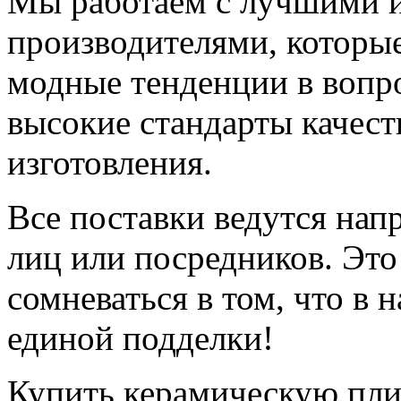
Мы работаем с лучшими 
производителями, которы
модные тенденции в вопр
высокие стандарты качеств
изготовления.
Все поставки ведутся нап
лиц или посредников. Это 
сомневаться в том, что в 
единой подделки!
Купить керамическую плит