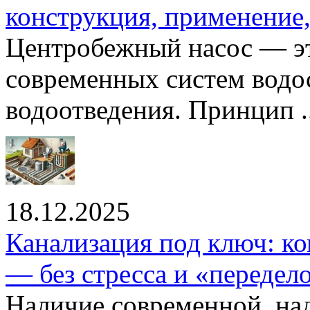
конструкция, применение
Центробежный насос — эт
современных систем водо
водоотведения. Принцип ..
18.12.2025
Канализация под ключ: ко
— без стресса и «передел
Наличие современной, на