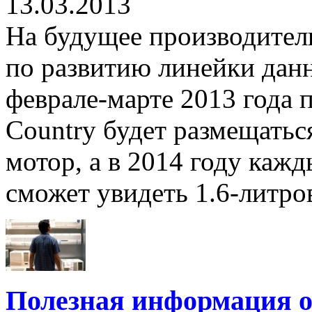
13.03.2013
На будущее производител
по развитию линейки данн
феврале-марте 2013 года 
Country будет размещатьс
мотор, а в 2014 году каж
сможет увидеть 1.6-литров
Полезная информация о