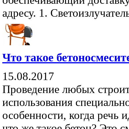
адресу. 1. Светоизлучатель 
Что такое бетоносмесит
15.08.2017
Проведение любых строит
использования специально
особенности, когда речь и
что же такое бетон? Это с