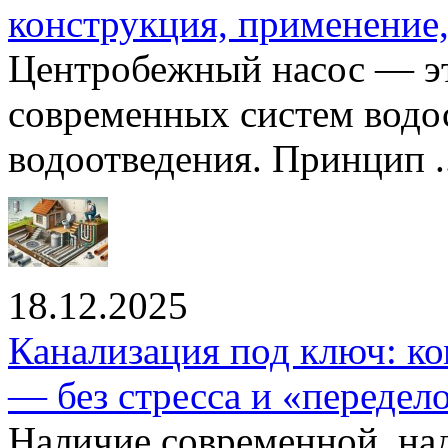
конструкция, применение
Центробежный насос — эт
современных систем водо
водоотведения. Принцип ..
18.12.2025
Канализация под ключ: ко
— без стресса и «передел
Наличие современной, на