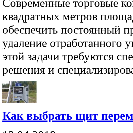
Современные торговые ко
квадратных метров площад
обеспечить постоянный пр
удаление отработанного у
этой задачи требуются сп
решения и специализирова
Как выбрать щит перем