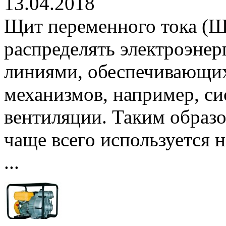
13.04.2018
Щит переменного тока (Щ
распределять электроэне
линиями, обеспечивающих
механизмов, например, с
вентиляции. Таким образ
чаще всего используется 
...