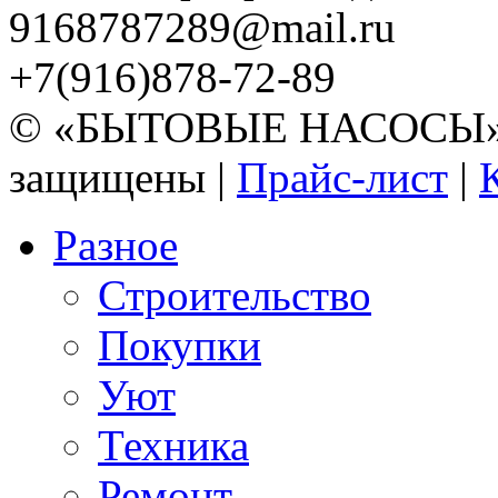
9168787289@mail.ru
+7(916)878-72-89
© «БЫТОВЫЕ НАСОСЫ» 20
защищены |
Прайс-лист
|
Разное
Строительство
Покупки
Уют
Техника
Ремонт