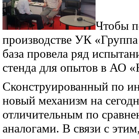
Чтобы п
производстве УК «Группа
база провела ряд испыта
стенда для опытов в АО 
Сконструированный по и
новый механизм на сегод
отличительным по сравн
аналогами. В связи с эти