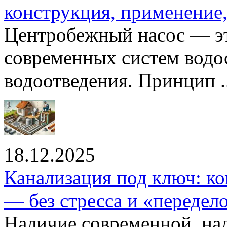
конструкция, применение
Центробежный насос — эт
современных систем водо
водоотведения. Принцип ..
18.12.2025
Канализация под ключ: ко
— без стресса и «передел
Наличие современной, на