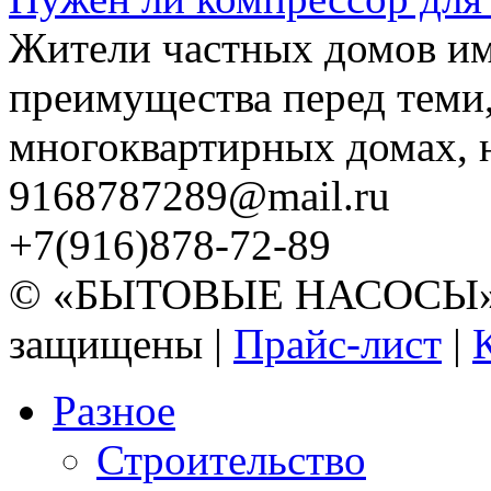
Жители частных домов и
преимущества перед теми,
многоквартирных домах, но
9168787289@mail.ru
+7(916)878-72-89
© «БЫТОВЫЕ НАСОСЫ» 20
защищены |
Прайс-лист
|
Разное
Строительство