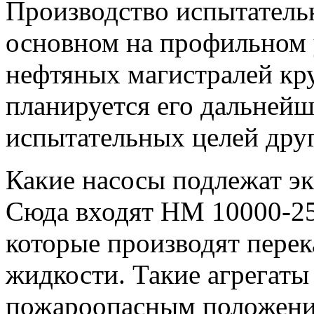
Производство испытательн
основном на профильном у
нефтяных магистралей кр
планируется его дальнейш
испытательных целей друг
Какие насосы подлежат э
Сюда входят НМ 10000-25
которые производят пере
жидкости. Такие агрегаты
пожароопасным положение