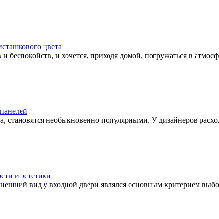
сташкового цвета
и беспокойств, и хочется, приходя домой, погружаться в атмосфе
 панелей
а, становятся необыкновенно популярными. У дизайнеров расходя
ости и эстетики
внешний вид у входной двери являлся основным критерием выбора