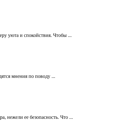
ру уюта и спокойствия. Чтобы ...
тся мнения по поводу ...
, нежели ее безопасность. Что ...