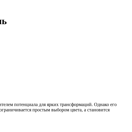
ль
сителем потенциала для ярких трансформаций. Однако его
 ограничивается простым выбором цвета, а становится