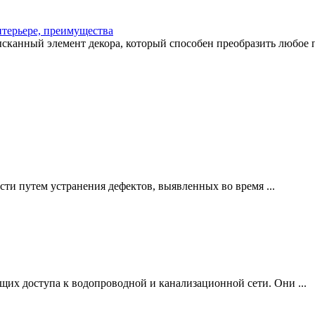
нтерьере, преимущества
ысканный элемент декора, который способен преобразить любое п
ти путем устранения дефектов, выявленных во время ...
щих доступа к водопроводной и канализационной сети. Они ...