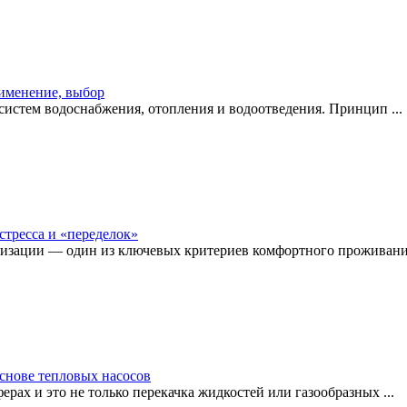
рименение, выбор
истем водоснабжения, отопления и водоотведения. Принцип ...
стресса и «переделок»
изации — один из ключевых критериев комфортного проживания
снове тепловых насосов
рах и это не только перекачка жидкостей или газообразных ...