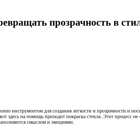
ревращать прозрачность в сти
менно инструментом для создания легкости и прозрачности и но
вот здесь на помощь приходит покраска стекла. Этот процесс не
наполняются смыслом и эмоциями.