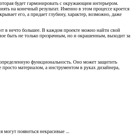
которая будет гармонировать с окружающим интерьером.
иять на конечный результат. Именно в этом процессе кроется
крывает его, а придает глубину, характер, возможно, даже
нт в нечто большее. В каждом проекте можно найти свой
ное быть не только прозрачным, но и окрашенным, выходит за
 и определенную функциональность. Оно может защитить
 просто материалом, а инструментом в руках дизайнера,
я могут появиться некрасивые ...