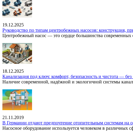
19.12.2025
Руководство по типам центробежных насосов: конструкция, п
Центробежный насос — это сердце большинства современных с
18.12.2025
Канализация под ключ: комфорт, безопасность и чистота — без 
Наличие современной, надёжной и экологичной системы канал
21.11.2019
В Германии отдают предпочтение отопительным системам на о
Насосное оборудование используется человеком в различных сфе