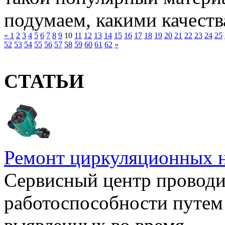
подумаем, какими качества
«
1
2
3
4
5
6
7
8
9
10
11
12
13
14
15
16
17
18
19
20
21
22
23
24
25
52
53
54
55
56
57
58
59
60
61
62
»
СТАТЬИ
Ремонт циркуляционных н
Сервисный центр проводи
работоспособности путем 