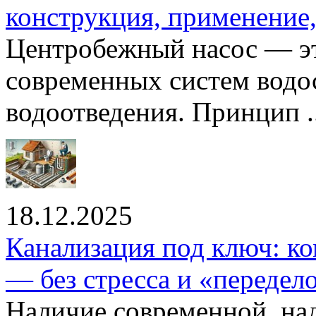
конструкция, применение
Центробежный насос — эт
современных систем водо
водоотведения. Принцип ..
18.12.2025
Канализация под ключ: ко
— без стресса и «передел
Наличие современной, на