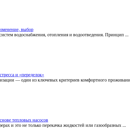
рименение, выбор
истем водоснабжения, отопления и водоотведения. Принцип ...
стресса и «переделок»
изации — один из ключевых критериев комфортного проживания
снове тепловых насосов
рах и это не только перекачка жидкостей или газообразных ...