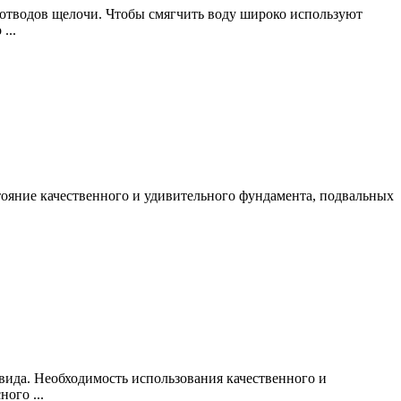
отводов щелочи. Чтобы смягчить воду широко используют
...
ояние качественного и удивительного фундамента, подвальных
вида. Необходимость использования качественного и
ого ...