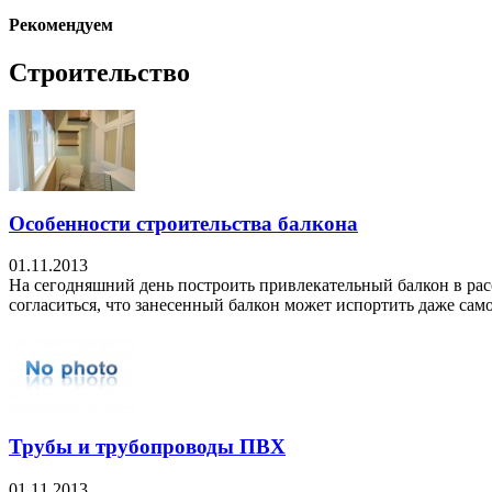
Рекомендуем
Строительство
Особенности строительства балкона
01.11.2013
На сегодняшний день построить привлекательный балкон в рас
согласиться, что занесенный балкон может испортить даже само
Трубы и трубопроводы ПВХ
01.11.2013