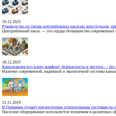
19.12.2025
Руководство по типам центробежных насосов: конструкция, п
Центробежный насос — это сердце большинства современных с
18.12.2025
Канализация под ключ: комфорт, безопасность и чистота — без 
Наличие современной, надёжной и экологичной системы канал
21.11.2019
В Германии отдают предпочтение отопительным системам на о
Насосное оборудование используется человеком в различных сфе