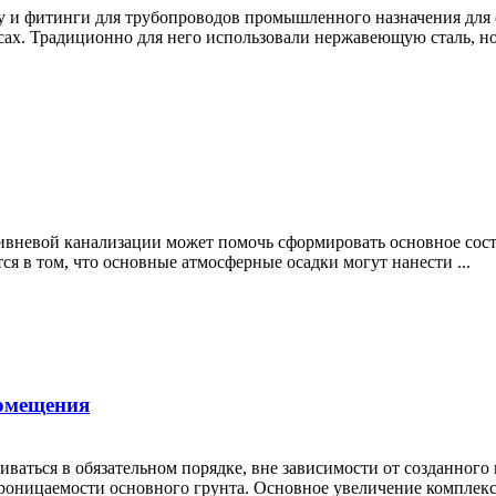
у и фитинги для трубопроводов промышленного назначения для 
ах. Традиционно для него использовали нержавеющую сталь, но 
ливневой канализации может помочь сформировать основное сост
 в том, что основные атмосферные осадки могут нанести ...
помещения
аться в обязательном порядке, вне зависимости от созданного 
оницаемости основного грунта. Основное увеличение комплексн