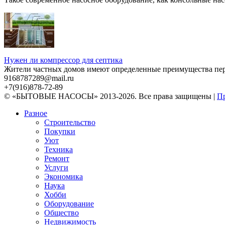
Нужен ли компрессор для септика
Жители частных домов имеют определенные преимущества перед
9168787289@mail.ru
+7(916)878-72-89
© «БЫТОВЫЕ НАСОСЫ» 2013-2026. Все права защищены |
Пр
Разное
Строительство
Покупки
Уют
Техника
Ремонт
Услуги
Экономика
Наука
Хобби
Оборудование
Общество
Недвижимость