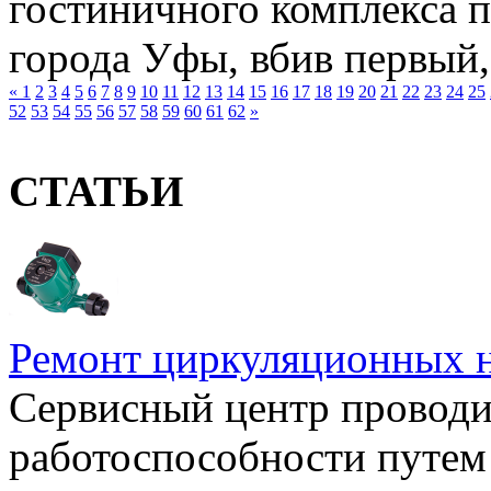
гостиничного комплекса 
города Уфы, вбив первый, 
«
1
2
3
4
5
6
7
8
9
10
11
12
13
14
15
16
17
18
19
20
21
22
23
24
25
52
53
54
55
56
57
58
59
60
61
62
»
СТАТЬИ
Ремонт циркуляционных н
Сервисный центр проводи
работоспособности путем 