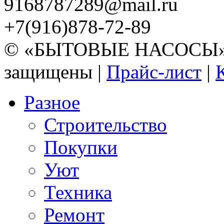
9168787289@mail.ru
+7(916)878-72-89
© «БЫТОВЫЕ НАСОСЫ» 20
защищены |
Прайс-лист
|
Разное
Строительство
Покупки
Уют
Техника
Ремонт