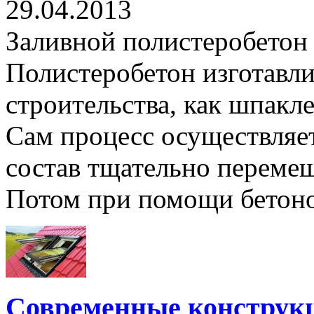
29.04.2013
Заливной полистеробетон 
Полистеробетон изготавли
строительства, как шпакл
Сам процесс осуществляет
состав тщательно перемеш
Потом при помощи бетонон
Современные конструк